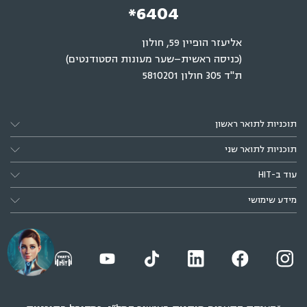
*6404
אליעזר הופיין 59, חולון
(כניסה ראשית–שער מעונות הסטודנטים)
ת"ד 305 חולון 5810201
תוכניות לתואר ראשון
תוכניות לתואר שני
עוד ב-HIT
מידע שימושי