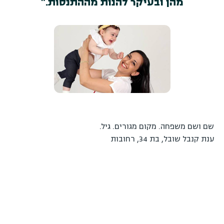
מהן ובעיקר להנות מההתנסות."
שם ושם משפחה. מקום מגורים. גיל.
ענת קנבל שובל, בת 34, רחובות