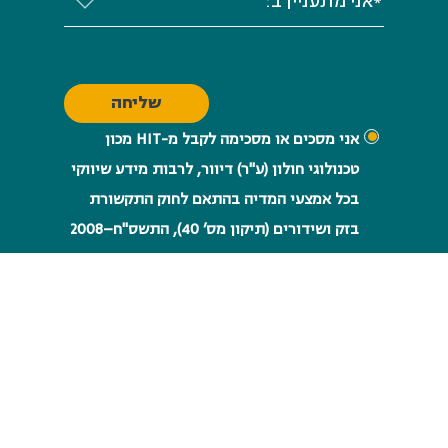
*אני מתעניין ב:
אני מסכים או מסכימה לקבל מ-HIT ​​​​​​​מכון
טכנולוגי חולון (ע"ר) דיוור, לרבות מידע שיווקי
בכל אמצעי המדיה בהתאם לחוק התקשורת
בזק ושידורים (תיקון מס’ 40), התשס"ח–2008