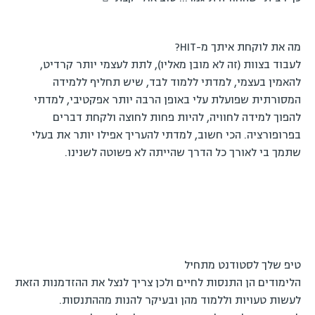
מה את לוקחת איתך מ-HIT?
לעבוד בצוות (זה לא מובן מאליו), לתת לעצמי יותר קרדיט,
להאמין בעצמי, למדתי ללמוד לבד, שיש תחליף ללמידה
המסורתית שפועלת עלי באופן הרבה יותר אפקטיבי, למדתי
להפוך למידה לחוויה, להיות פחות לחוצה ולקחת דברים
בפרופורציה. הכי חשוב, למדתי להעריך אפילו יותר את בעלי
שתמך בי לאורך כל הדרך שהייתה לא פשוטה לשנינו.
טיפ שלך לסטודנט מתחיל
הלימודים הן התנסות לחיים ולכן צריך לנצל את ההזדמנות הזאת
לעשות טעויות וללמוד מהן ובעיקר להנות מההתנסות.