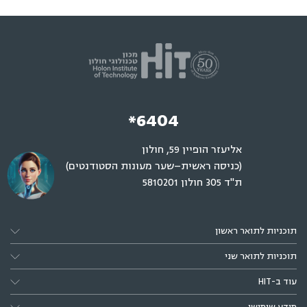
*6404
אליעזר הופיין 59, חולון
(כניסה ראשית–שער מעונות הסטודנטים)
ת"ד 305 חולון 5810201
תוכניות לתואר ראשון
תוכניות לתואר שני
עוד ב-HIT