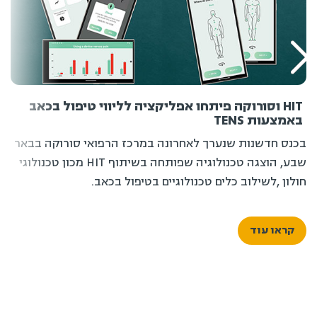
HIT וסורוקה פיתחו אפליקציה לליווי טיפול בכאב
באמצעות TENS
בכנס חדשנות שנערך לאחרונה במרכז הרפואי סורוקה בבאר
שבע, הוצגה טכנולוגיה שפותחה בשיתוף HIT מכון טכנולוגי
חולון ,לשילוב כלים טכנולוגיים בטיפול בכאב.
קראו עוד