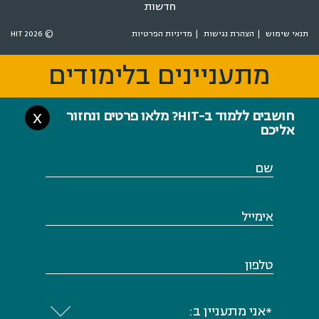
חושבים ללמוד ב-HIT? מלאו פרטים ונחזור
X
אליכם
שם
אימייל
טלפון
*אני מתעניין ב: