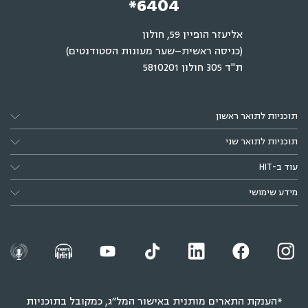
תוכניות לתואר ראשון
תוכניות לתואר שני
עוד ב-HIT
מידע שימושי
*הענקת התארים מותנית באישור המל״ג, כמקובל בתוכניות
חדשות
תנאי שימוש
הצהרת נגישות
מדיניות הפרטיות
© 2026 HIT
מתעניינים בלימודים
מתעניינים בלימודים