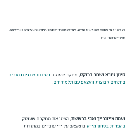
חן שרייבר ושרון אורן
סיוון גיורא ושחר ברוקס,
מחקר שעוסק
בסיבות שבגינם מורים
פותחים קבוצות וואצאפ עם תלמידיהם
.
נעמה אייזנרייך ואבי ברששת
, הציגו את מחקרם שעוסק
בהפרות בטחון מידע
בוואצאפ על ידי עובדים במוסדות
בטחוניים.