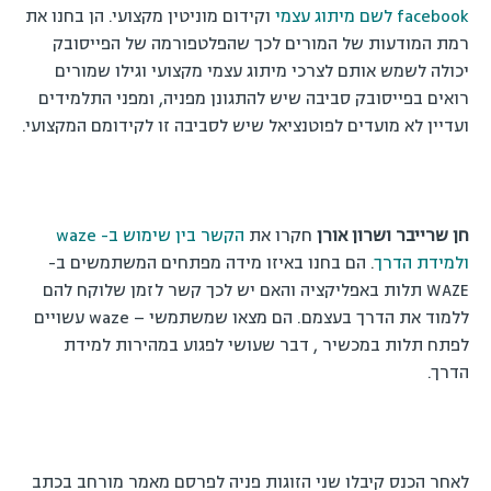
facebook לשם מיתוג עצמי
וקידום מוניטין מקצועי. הן בחנו את
רמת המודעות של המורים לכך שהפלטפורמה של הפייסובק
יכולה לשמש אותם לצרכי מיתוג עצמי מקצועי וגילו שמורים
רואים בפייסובק סביבה שיש להתגונן מפניה, ומפני התלמידים
ועדיין לא מועדים לפוטנציאל שיש לסביבה זו לקידומם המקצועי.
חן שרייבר ושרון אורן
חקרו את
הקשר בין שימוש ב- waze
ולמידת הדרך
. הם בחנו באיזו מידה מפתחים המשתמשים ב-
WAZE תלות באפליקציה והאם יש לכך קשר לזמן שלוקח להם
ללמוד את הדרך בעצמם. הם מצאו שמשתמשי – waze עשויים
לפתח תלות במכשיר , דבר שעושי לפגוע במהירות למידת
הדרך.
לאחר הכנס קיבלו שני הזוגות פניה לפרסם מאמר מורחב בכתב