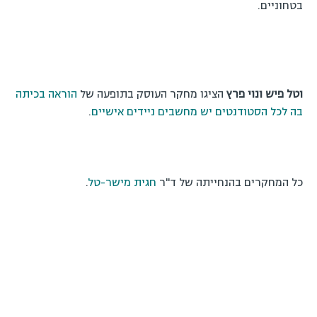
וטל פיש ונוי פרץ
הציגו מחקר העוסק בתופעה של
הוראה בכיתה
בה לכל הסטודנטים יש מחשבים ניידים אישיים
.
כל המחקרים בהנחייתה של ד"ר
חגית מישר-טל
.
מימין לשמאל: אבי ברששת ונעמה אייזנרייך