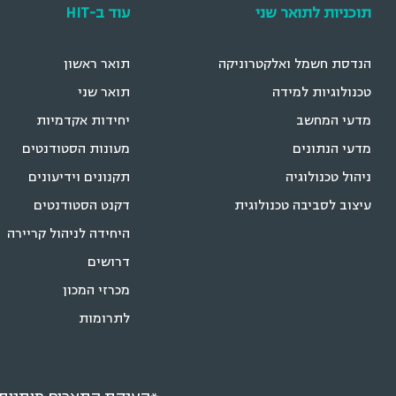
תוכניות לתואר שני
עוד ב-HIT
הנדסת חשמל ואלקטרוניקה
תואר ראשון
טכנולוגיות למידה
תואר שני
מדעי המחשב
יחידות אקדמיות
מדעי הנתונים
מעונות הסטודנטים
ניהול טכנולוגיה
תקנונים וידיעונים
עיצוב לסביבה טכנולוגית
דקנט הסטודנטים
היחידה לניהול קריירה
דרושים
מכרזי המכון
לתרומות