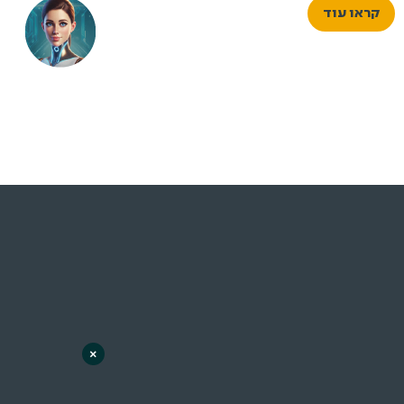
קראו עוד
×