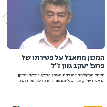
המכון מתאבל על פטירתו של
פרופ' יעקב גוון ז"ל
מייסד הפקולטה להנדסת חשמל ואלקטרוניקה והדקן
הראשון שלה, חבר סגל ומנטור לדורות של סטודנטים