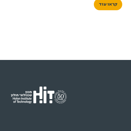
קראו עוד
הגמר שלהם – מבחר עבודות המצטרף לתמונה רחבה
המשקפת תקופה, דור ותפיסת עולם.