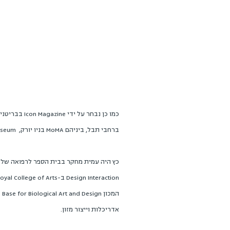
ברחבי תבל, ביניהם MoMA בניו יורק, Mori Art Museumבטוקיו, ו-National Art Museum of China.
כץ היה עמית מחקר בבית הספר לרפואה של ה
אדריכלות וייצור מזון.