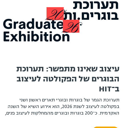
עיצוב שאינו מתפשר: תערוכת
הבוגרים של הפקולטה לעיצוב
ב־HIT
תערוכת הגמר של בוגרות ובוגרי תארים ראשון ושני
בפקולטה לעיצוב לשנת 2026, הוא אירוע השיא של השנה
האקדמית. כ־200 בוגרות ובוגרים מהמחלקות לעיצוב פנים,
עיצוב תעשייתי ועיצוב תקשורת חזותית, לצד בוגרי ובוגרות
התואר השני בעיצוב לסביבה טכנולוגית, יציגו את פרויקטי