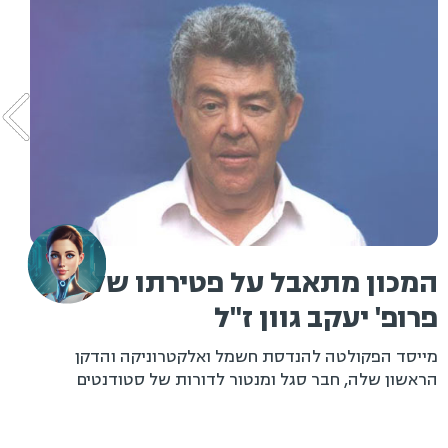
המכון מתאבל על פטירתו של
פרופ' יעקב גוון ז"ל
מייסד הפקולטה להנדסת חשמל ואלקטרוניקה והדקן
הראשון שלה, חבר סגל ומנטור לדורות של סטודנטים