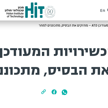
En
יס, מתכוננים למחר
ת הבסיס, מתכוננ