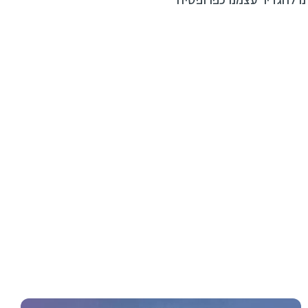
ם הדעת וליכולת שלנו להגדיר עצמנו כפרופסיה