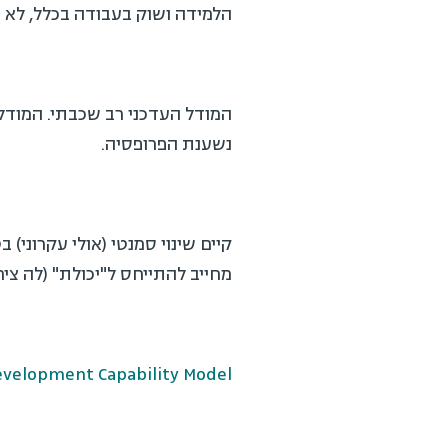
הלמידה ושוק בעבודה בכלל, לא ע
המודל העדכני רב שכבתי. המודל
נשענת הפרופסיה.
מחייב להתייחס ל"יכולת" (לה צי
evelopment Capability Model