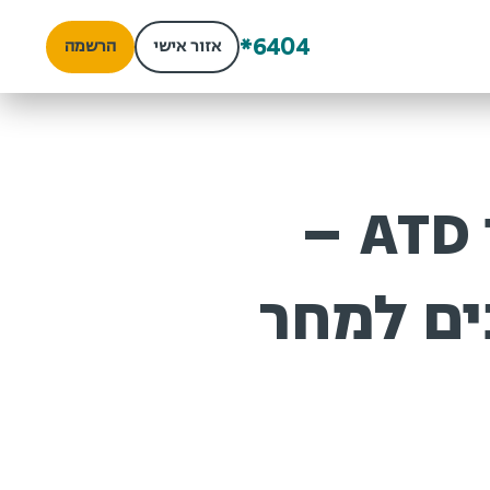
*6404
אזור אישי
הרשמה
מודל הכשירויות המעודכן ATD –
ים למחר