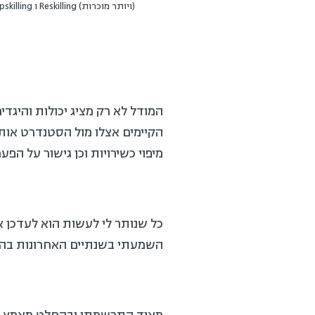
(ויותר מוכרות) Reskilling ו Upskilling כמהלך ליבה נדרש מאנשי למידה וארגונים בכלל בעת הנוכחית.
המודל לא רק מציג יכולות והיגד
מיפוי כשירויות וכן גישור על הפ
השמעתי בשנתיים האחרונות בהן 