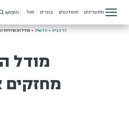
חיפוש
מתעניינים
סטודנטים
בוגרים
סגל
דף הבית
>
חדשות
>
מודל הכשירויות המעודכן ATD – מחזקים את הבס
מחזקים א