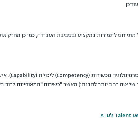
ודכן.
 מתייחס לתמורות במקצוע ובסביבת העבודה, כמו כן מחזק את
קיים שינוי סמנטי 
ר שליטה רחב יותר להבנתי) מאשר "כשירות" המאופיינת לרוב ב
ATD's Talent D