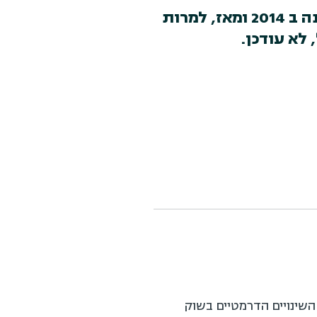
סוף סוף זה קרה! ATD עדכנו את מודל הכשירויות שלהם שיצא לאחרונה ב 2014 ומאז, למרות
לא עודכן.
השינויים הדרמטיים בשוק