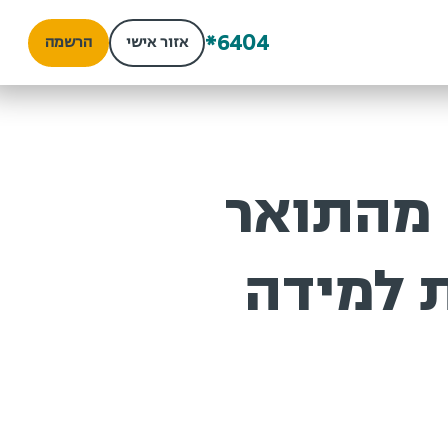
*6404
אזור אישי
הרשמה
מהתואר
 למידה