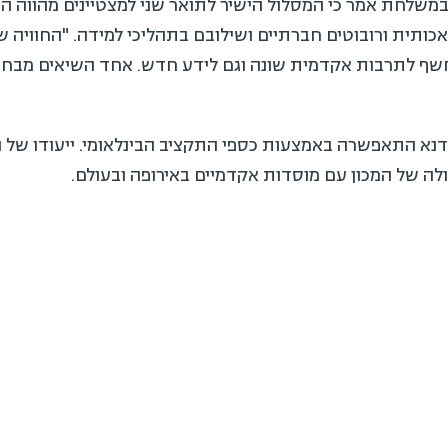
HIT וסורוקה פיתחו אפליקציה
ה