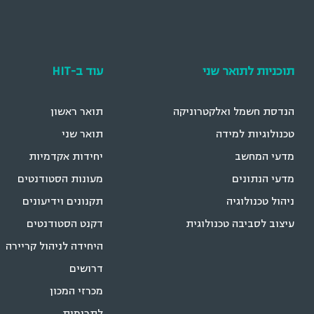
היחידה לניהול קריירה
דרושים
מכרזי המכון
לתרומות
*הענקת התארים מותנית בא
עקבו אחרינו
חדשות
ניות הפרטיות