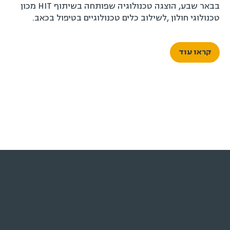
תוכניות לתואר שני
עוד ב-HIT
הנדסת חשמל ואלקטרוניקה
תואר ראשון
טכנולוגיות למידה
תואר שני
מדעי המחשב
יחידות אקדמיות
מדעי הנתונים
מעונות הסטודנטים
ניהול טכנולוגיה
תקנונים וידיעונים
עיצוב לסביבה טכנולוגית
דקנט הסטודנטים