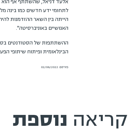
קריאה
נוספת
עיצוב שאינו מתפשר: תערוכת