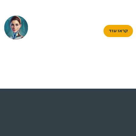
מידע שימושי
הצהרה לגיוון, שוויון והכלה
הצהרת נגישות
תנאי שימוש
חוק חופש המידע
קמפוס ירוק
מניעת הטרדה מינית