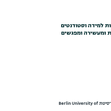
 למידה וסטודנטים
Berlin Univers, סדנא חוויתית ומעשירה ומפגשים
שיתוף פעולה מחקרי בינלאומי של סטודנטים מהפקולטה לטכנולוגיות למידה וסטודנטים מאוניברסיטת Berlin University of