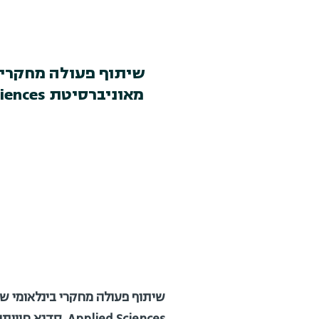
שיתוף פעולה מחקרי בי
Applied Sciences, סדנא חוויתית ומעשירה ומפגשים מרתקים.