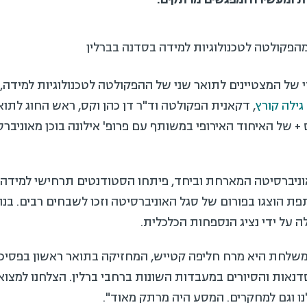
ל המצטיינים לתואר שני של ההפקולטה לטכנולוגיות למידה, 
לה קורץ
, דקאנית הפקולטה וד"ר דן כהן וקס, ראש החוג לתואר
רסיטה המארחת וביחד, פיתחו הסטודנטים תרחישי למידה מבו
 הוצגו בפורום של סגל האוניברסיטה וזכו לשבחים רבים. בנ
על ידי נציג הנספחות הכלכלית.
 היא מרח חליפה קטייש, המחזיקה בתואר ראשון בפסיכולוג
ות והסיורים במעבדות השונות ברחבי ברלין. הצלחנו למצוא כ
וגם למחקרים. המסע היה מרתק מאוד".