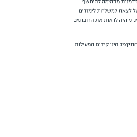
מכון מתאבל על פטירתו של