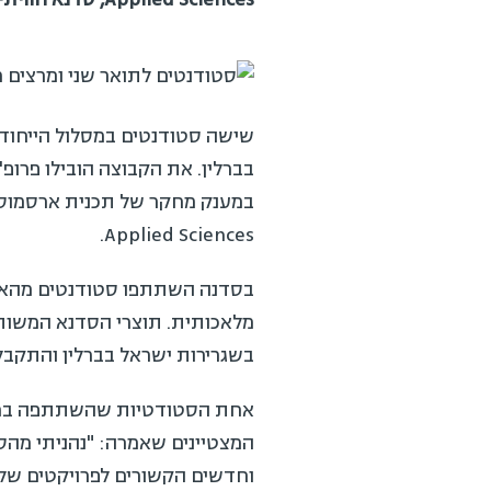
שישה סטודנטים במסלול הייחודי ש
בברלין. את הקבוצה הובילו פרופ'
גי
Applied Sciences.
בסדנה השתתפו סטודנטים מהאוניב
מלאכותית. תוצרי הסדנא המשותפת
בשגרירות ישראל בברלין והתקבלה 
אחת הסטודטיות שהשתתפה במשלחת
המצטיינים שאמרה: "נהניתי מהסדנא
וחדשים הקשורים לפרויקטים שלנו 