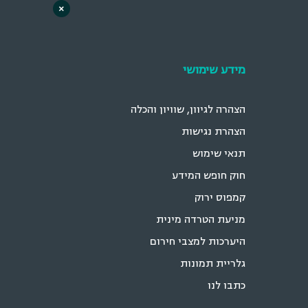
היערכות למצבי חירום
×
גלריית תמונות
כתבו לנו
ישור המל״ג, כמקובל בתוכניות
© 2026 HIT