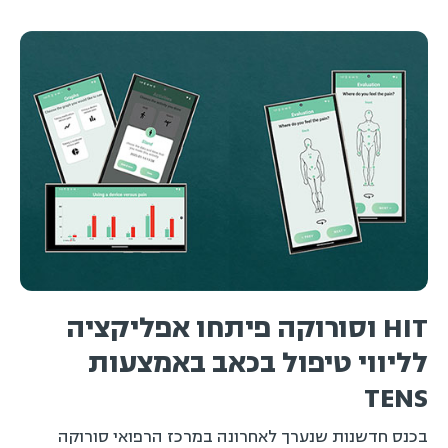
לליווי טיפול בכאב באמצעות
פ
TENS
מ
ה
בכנס חדשנות שנערך לאחרונה במרכז הרפואי סורוקה
בבאר שבע, הוצגה טכנולוגיה שפותחה בשיתוף HIT מכון
טכנולוגי חולון ,לשילוב כלים טכנולוגיים בטיפול בכאב.
קראו עוד