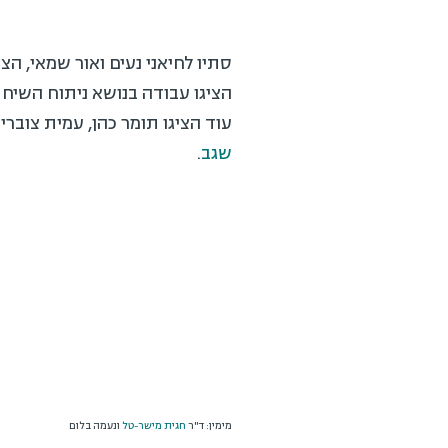
סתיו לחיאני נעים ואור שמאי, הצ
עוד הציגו תומר כהן, עמית צוברי ויוני סע
שגב
.
מימין: ד"ר
חגית מישר-טל
ונעמה בלום