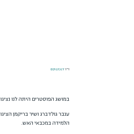
ד''ר
דן כהן וקס
במושג הפוסטרים היתה לנו נציגו
ענבר גולדברג ושיר בריקמן הציגו
הלמידה במכבאי האש.