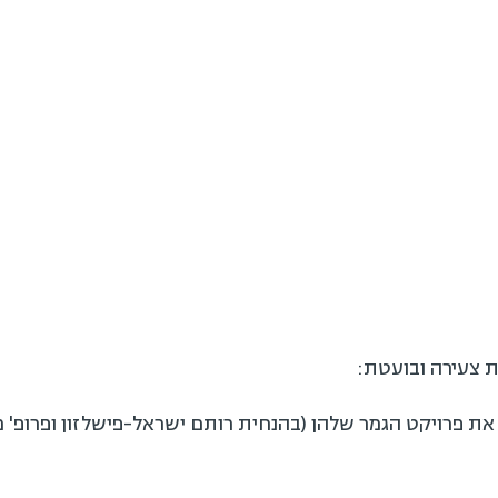
ת צעירה ובועטת:
 את פרויקט הגמר שלהן (בהנחית רותם ישראל-פישלזון ופרופ' מי