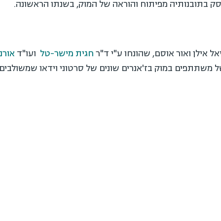
סק בתובנותיה מפיתוח והוראה של המוק, בשנתו הראשונה.
ל אילן ואור אוסם, שהונחו ע"י ד"ר
חגית מישר-טל
ועו"ד
אורנ
 משתתפים במוק בז'אנרים שונים של סרטוני וידאו שמשולבים 