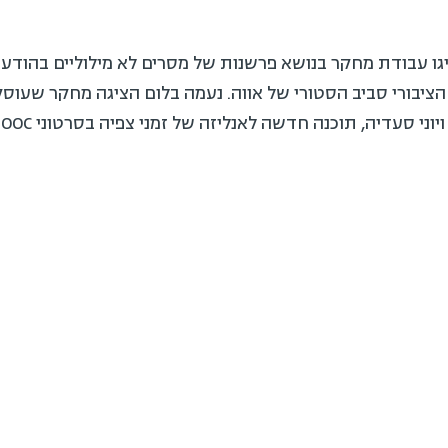
יגו עבודת מחקר בנושא פרשנות של מסרים לא מילוליים בהודעות 
דיה, תוכנה חדשה לאנליזה של זמני צפיה בסרטוני MOOC שפיתחו בהנחיית ד"ר