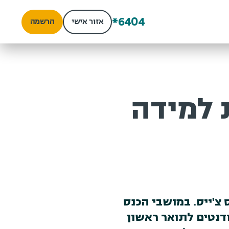
*6404
אזור אישי
הרשמה
כנס צ'ייס. במושבי הכנס
דנטים לתואר ראשון