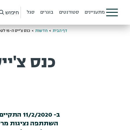
חיפוש
מתעניינים
סטודנטים
בוגרים
סגל
דף הבית
>
חדשות
>
כנס צ'ייס ה-15 לטכנולוגיות למידה
כנס צ'ייס ה-15 לטכנול
ב- 2/2020
השתתפה נציגות מרשי