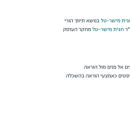
גית מישר-טל
בנושא תיווך הורי
"ר
חגית מישר-טל
מחקר העוסק
ם אל פנים מול הוראה
קסטים כאמצעי הוראה בהשכלה