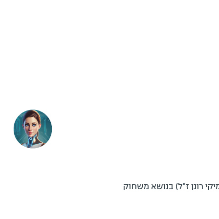
קי רונן ז"ל) בנושא משחוק