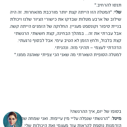
תנסו להרחיב."
שלי
: "המטלה הזו הייתה קצת יותר מורכבת מהאחרות. זה היה
שילוב של ארבע מטלות שבדקו את כישורי הציור שלנו ויכולת
בניית סיפור וקונספט מעניין. החלוקה של הזמנים הייתה קשה.
אבל עברתי את זה… במהלך הבחינה, קצת חששתי. הרגשתי
קצת בלבול, ולחץ הזמן לא הטיב עימי. אבל לבסוף נרגעתי.
הדהדתי לעצמי – תהיני מזה. ונהניתי.
למטלה הסופית השארתי מה שאני הכי צפיתי שאהנה ממנו."
בסופו של יום, איך ההרגשה?
מיטל
: "הרגשתי שנפלה עליי מין עייפות. ואני שמחה שתינתן
הזדמנות נוספת להראות עוד מעצמי ואת היכולות שלי. אבל