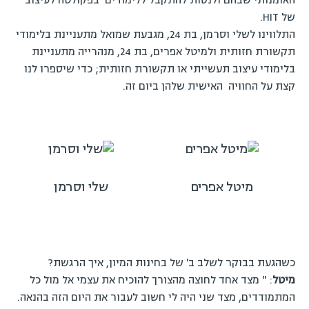
האומנותי שבהם ולנסות להתקבל ללימודים בפקולטה לעיצוב
של HIT.
התלווינו לשלי וסרמן, בת 24, מגבעת שמואל מתעניינת בלימודי
תקשורת חזותית ולמיטל אפרים, בת 24, מנהרייה מתעניינת
בלימודי עיצוב תעשייתי או תקשורת חזותית; כדי שיספרו לנו
קצת על החוויה האישית שלהן ביום זה.
מיטל אפרים
שלי וסרמן
כשהגעת בבוקר לשלב ב' של בחינות המיון, איך הרגשת?
מיטל
: " מצד אחד לחוצה מהצורך להוכיח את עצמי אל מול כל
המתמודדים, מצד שני היה לי חשוב לעבור את היום הזה בהנאה.