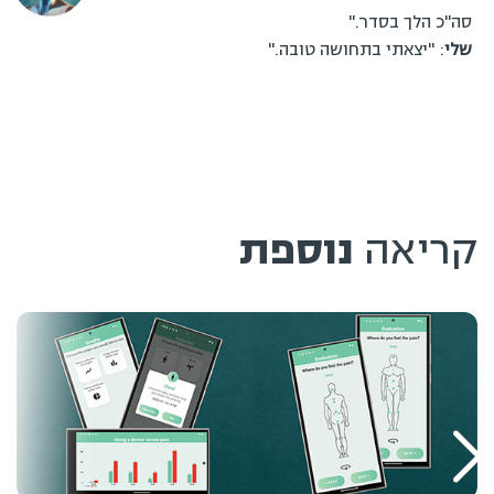
סה"כ הלך בסדר."
שלי
: "יצאתי בתחושה טובה."
קריאה
נוספת