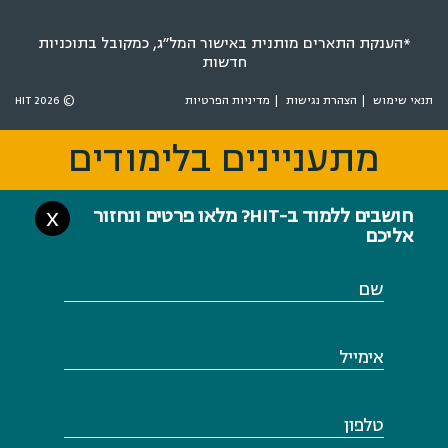
*הענקת התארים מותנית באישור המל״ג, כמקובל בתוכניות
חדשות
תנאי שימוש
הצהרת נגישות
מדיניות הפרטיות
© 2026 HIT
מתעניינים בלימודים
מתעניינים בלימודים
חושבים ללמוד ב-HIT? מלאו פרטים ונחזור
X
אליכם
שם
אימייל
טלפון