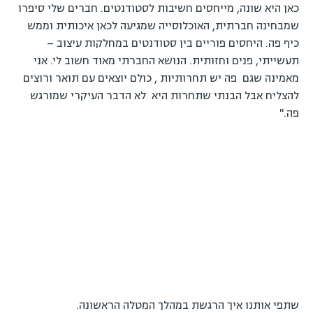
כאן היא שונה, מייחסים חשיבות לסטודנטים. חברים שלי סיפרו
שמבחינה חברתית, האוכלוסייה שמגיעה לכאן איכותית וממש
כיף פה. היחסים פוריים בין סטודנטים במחלקות עיצוב –
תעשייתי, פנים וחזותית. הנושא החברתי מאוד חשוב לי. אני
מאמינה שגם פה יש תחרותיות , כולם יוצאים עם תואר ורוצים
להצליח אבל הבנתי שתחרות היא לא הדבר העיקרי שמורגש
פה."
שתפי אותנו איך הרגשת במהלך המטלה הראשונה.