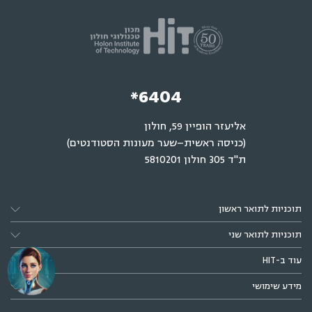
*6404
אליעזר הופיין 59, חולון
(כניסה ראשית–שער מעונות הסטודנטים)
ת"ד 305 חולון 5810201
תוכניות לתואר ראשון
תוכניות לתואר שני
עוד ב-HIT
מידע שימושי