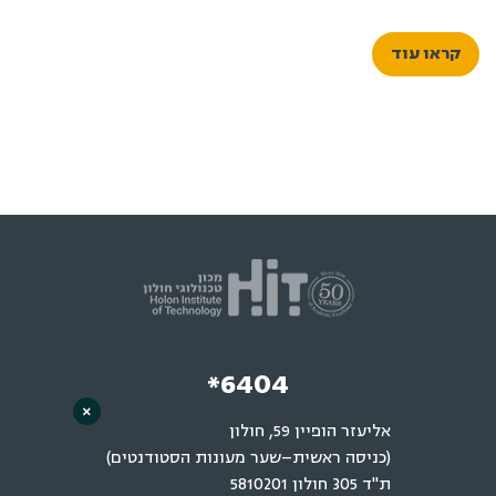
קראו עוד
*6404
×
אליעזר הופיין 59, חולון
(כניסה ראשית–שער מעונות הסטודנטים)
ת"ד 305 חולון 5810201