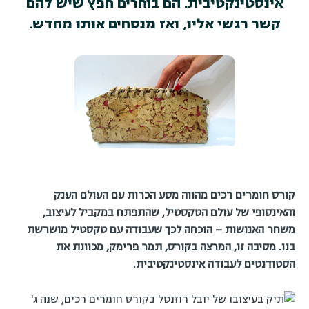
אינסטינקטיבית. הם בוחרים חפץ שיש להם
קשר רגשי אליו, ואז מנסחים אותו מחדש.
קורס חומרים רכים מהווה מסע הכרות עם העולם הענק
והאינסופי של עולם הטקסטיל, שהתפתח במקביל לעיצוב,
משחר האנושות – הוכחה לכך שעבודה עם טקסטיל מושרשת
בנו. מסיבה זו, המרצה בקורס, תמר פרימק, מכוונת את
הסטודנטים לעבודה אינסטינקטיבית.