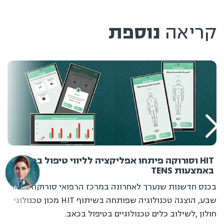
קריאה
נוספת
HIT וסורוקה פיתחו אפליקציה לליווי טיפול בכאב
באמצעות TENS
בכנס חדשנות שנערך לאחרונה במרכז הרפואי סורוקה בבאר
שבע, הוצגה טכנולוגיה שפותחה בשיתוף HIT מכון טכנולוגי
חולון ,לשילוב כלים טכנולוגיים בטיפול בכאב.