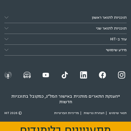
תוכניות לתואר ראשון
תוכניות לתואר שני
עוד ב-HIT
מידע שימושי
*הענקת התארים מותנית באישור המל״ג, כמקובל בתוכניות
חדשות
תנאי שימוש
הצהרת נגישות
מדיניות הפרטיות
© 2026 HIT
מתעניינים בלימודים
מתעניינים בלימודים