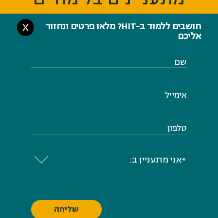
חושבים ללמוד ב-HIT? מלאו פרטים ונחזור
X
אליכם
שם
אימייל
טלפון
*אני מתעניין ב: