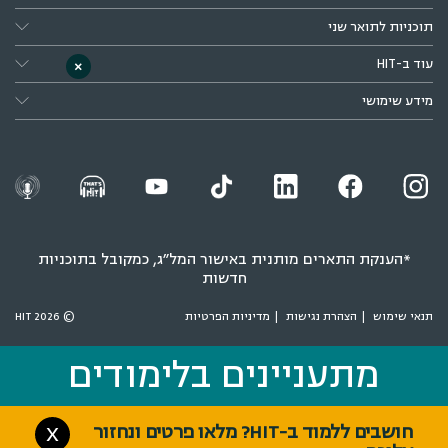
תוכניות לתואר שני
עוד ב-HIT
×
מידע שימושי
*הענקת התארים מותנית באישור המל״ג, כמקובל בתוכניות
חדשות
תנאי שימוש
הצהרת נגישות
מדיניות הפרטיות
© 2026 HIT
מתעניינים בלימודים
מתעניינים בלימודים
חושבים ללמוד ב-HIT? מלאו פרטים ונחזור
X