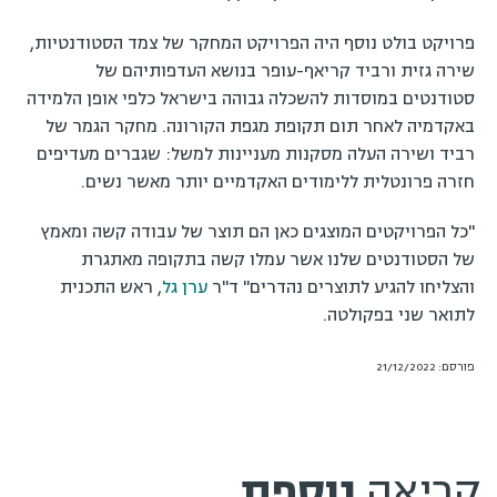
פרויקט בולט נוסף היה הפרויקט המחקר של צמד הסטודנטיות,
שירה גזית ורביד קריאף-עופר בנושא העדפותיהם של
סטודנטים במוסדות להשכלה גבוהה בישראל כלפי אופן הלמידה
באקדמיה לאחר תום תקופת מגפת הקורונה. מחקר הגמר של
רביד ושירה העלה מסקנות מעניינות למשל: שגברים מעדיפים
חזרה פרונטלית ללימודים האקדמיים יותר מאשר נשים.
"כל הפרויקטים המוצגים כאן הם תוצר של עבודה קשה ומאמץ
של הסטודנטים שלנו אשר עמלו קשה בתקופה מאתגרת
והצליחו להגיע לתוצרים נהדרים" ד"ר
ערן גל
, ראש התכנית
לתואר שני בפקולטה.
פורסם: 21/12/2022
קריאה
נוספת