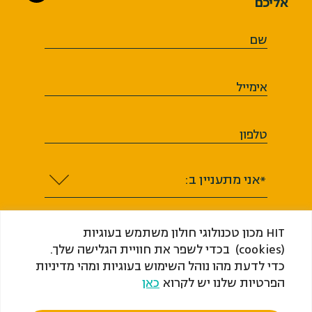
אליכם
שם
אימייל
טלפון
*אני מתעניין ב:
HIT מכון טכנולוגי חולון משתמש בעוגיות
(cookies) בכדי לשפר את חוויית הגלישה שלך.
כדי לדעת מהו נוהל השימוש בעוגיות ומהי מדיניות
אני מסכים או מסכימה לקבל מ-HIT ​​​​​​​מכון
הפרטיות שלנו יש לקרוא
כאן
טכנולוגי חולון (ע"ר) דיוור, לרבות מידע שיווקי