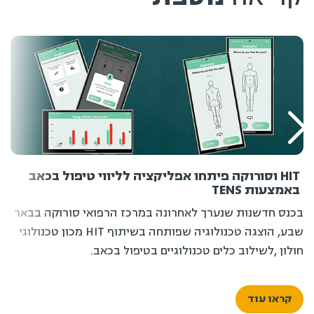
HIT וסורוקה פיתחו אפליקציה לליווי טיפול בכאב
באמצעות TENS
בכנס חדשנות שנערך לאחרונה במרכז הרפואי סורוקה בבאר
שבע, הוצגה טכנולוגיה שפותחה בשיתוף HIT מכון טכנולוגי
חולון ,לשילוב כלים טכנולוגיים בטיפול בכאב.
קראו עוד