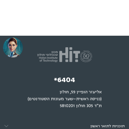
*6404
אליעזר הופיין 59, חולון
(כניסה ראשית–שער מעונות הסטודנטים)
ת"ד 305 חולון 5810201
תוכניות לתואר ראשון