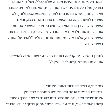
"מאד מעניינת אותי אינטראקציה שלנו ככלל, ושל גוף האדם
בפרט, מול הטכנולוגיה. יש המון דברים שאנחנו לוקחים כמובן
מאליו כיום, ופשוט מצטרפים למרוץ החימוש הטכנולוגי, ולא
עוצרים לחשוב למה הם מעוצבים או מתנהגים ככה, והאם
השימוש שהיצרן בחר הוא השימוש היחידי האפשרי. אני מאד
אוהב להתנסות ולראות איך הטכנולוגיה לא רק מכתיבה לנו את
השימוש בה, אלא באילו מקומות אנחנו יכולים "להפתיע" אותה
בשימוש בה.
לתכנן חמש שנים קדימה בעולם שכל חצי שנה מנסה להמציא
את עצמו מחדש? קשה לי לדמיין 🙂
למי את/ה רוצה להודות באופן מיוחד?
"תקופת פרויקט הגמר היא תקופה מטורפת לחלוטין,
אינטנסיבית מאד, וגם מתישה. ניסו להגיד לי שזה הולך להיות
קשה ומאד דרשני, אבל עד שלא הייתי עמוק בתוך זה, לא הבנתי