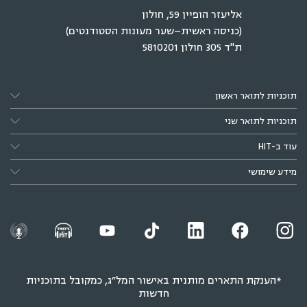
אליעזר הופיין 59, חולון
(כניסה ראשית–שער מעונות הסטודנטים)
ת"ד 305 חולון 5810201
תוכניות לתואר ראשון
תוכניות לתואר שני
עוד ב-HIT
מידע שימושי
*הענקת התארים מותנית באישור המל״ג, כמקובל בתוכניות
חדשות