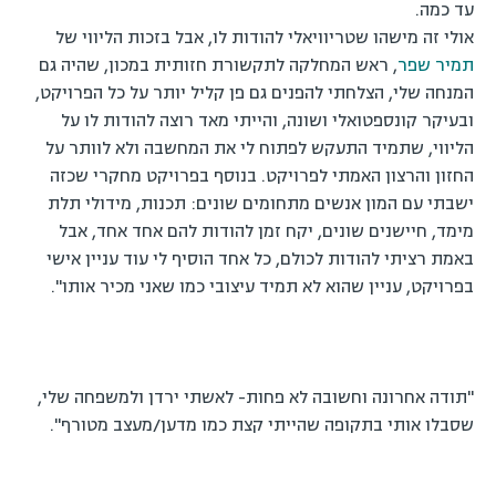
עד כמה.
אולי זה מישהו שטריוויאלי להודות לו, אבל בזכות הליווי של
תמיר שפר
, ראש המחלקה לתקשורת חזותית במכון, שהיה גם
המנחה שלי, הצלחתי להפנים גם פן קליל יותר על כל הפרויקט,
ובעיקר קונספטואלי ושונה, והייתי מאד רוצה להודות לו על
הליווי, שתמיד התעקש לפתוח לי את המחשבה ולא לוותר על
החזון והרצון האמתי לפרויקט. בנוסף בפרויקט מחקרי שכזה
ישבתי עם המון אנשים מתחומים שונים: תכנות, מידולי תלת
מימד, חיישנים שונים, יקח זמן להודות להם אחד אחד, אבל
באמת רציתי להודות לכולם, כל אחד הוסיף לי עוד עניין אישי
בפרויקט, עניין שהוא לא תמיד עיצובי כמו שאני מכיר אותו".
"תודה אחרונה וחשובה לא פחות- לאשתי ירדן ולמשפחה שלי,
שסבלו אותי בתקופה שהייתי קצת כמו מדען/מעצב מטורף".