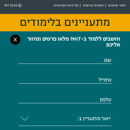
תנאי שימוש
הצהרת נגישות
מדיניות הפרטיות
© 2026 HIT
מתעניינים בלימודים
מתעניינים בלימודים
חושבים ללמוד ב-HIT? מלאו פרטים ונחזור
X
אליכם
שם
אימייל
טלפון
*אני מתעניין ב: