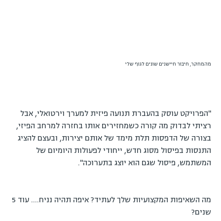
מהמחקר, חיבור חיישנים שונים לגוף שלי
"הפרויקט עוסק בהעברת תנועה פיזית למערך וירטואלי, אבל
רציתי לבדוק מה קורה כשמחזירים אותו בחזרה למרחב הפיזי,
בצורה של הדפסות תלת מימד של אותם יצירות, ובעצם להציג
התנסות בפיסול מסוג חדש, ייחודי לפעולות היומיום של
המשתמש, פיסול שגם הוא יוצג בתערוכה".
מה השאיפות המקצועיות שלך לעתיד? איפה תהיה נניח…. עוד 5
שנים?