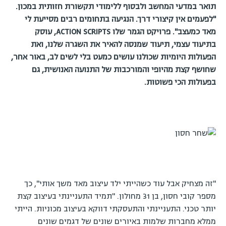
תואר במדעי המחשב ולבסוף ללימודי תקשורת חזותית במכון.
"לפעמים אין קיצורי דרך. הנגיעה בתחומים רבים מסייעת לי
מאד כמעצב". פרויקט הגמר שלו ACTION SCRIPTS, עוסק
בתיעוד עצמי, תיעוד שמנסה להאיר את השגרה שלנו, ואת
הפעולות היומיות שכולנו עושים כמעט בלי לשים לב, באור אחר,
שחושף קצת מהיופי והמורכבות של התנועה האנושית, גם
בפעולות הכי פשוטות.
"זה מצחיק אבל עוד כשהייתי ילד עיצוב מאד משך אותי", כך
מספר קובי חסון, בן 31 מחולון. "תמיד התעניינתי בעיצוב קצת
יותר טכני. התעניינתי והתעסקתי דווקא בעיצוב מכוניות. הייתי
ממלא מחברות שלמות באיורים שונים של דגמים שונים