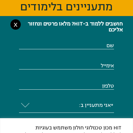
מתעניינים בלימודים
מתעניינים בלימודים
חושבים ללמוד ב-HIT? מלאו פרטים ונחזור
X
אליכם
שם
אימייל
טלפון
*אני מתעניין ב:
HIT מכון טכנולוגי חולון משתמש בעוגיות