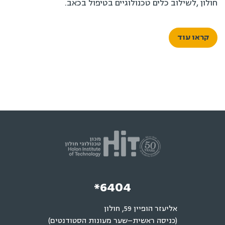
חולון ,לשילוב כלים טכנולוגיים בטיפול בכאב.
קראו עוד
*6404
אליעזר הופיין 59, חולון
(כניסה ראשית–שער מעונות הסטודנטים)