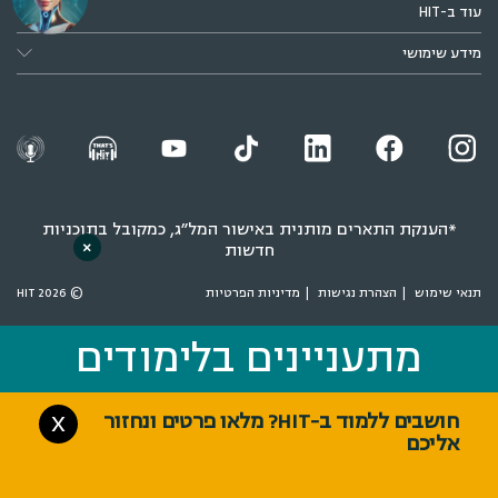
עוד ב-HIT
מידע שימושי
*הענקת התארים מותנית באישור המל״ג, כמקובל בתוכניות
×
חדשות
תנאי שימוש
הצהרת נגישות
מדיניות הפרטיות
© 2026 HIT
מתעניינים בלימודים
מתעניינים בלימודים
חושבים ללמוד ב-HIT? מלאו פרטים ונחזור
X
אליכם