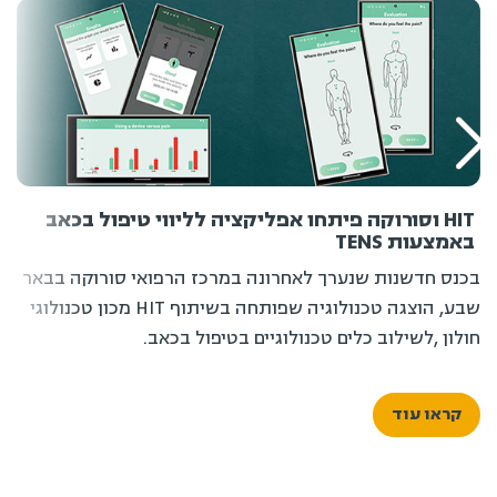
HIT וסורוקה פיתחו אפליקציה לליווי טיפול בכאב
באמצעות TENS
בכנס חדשנות שנערך לאחרונה במרכז הרפואי סורוקה בבאר
שבע, הוצגה טכנולוגיה שפותחה בשיתוף HIT מכון טכנולוגי
חולון ,לשילוב כלים טכנולוגיים בטיפול בכאב.
קראו עוד