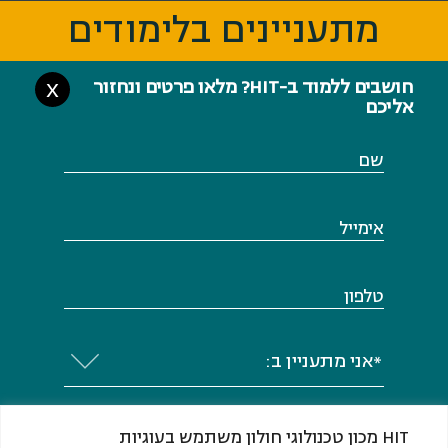
מתעניינים בלימודים
מתעניינים בלימודים
חושבים ללמוד ב-HIT? מלאו פרטים ונחזור
X
אליכם
שם
אימייל
טלפון
*אני מתעניין ב:
HIT מכון טכנולוגי חולון משתמש בעוגיות