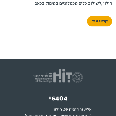
ולון ,לשילוב כלים טכנולוגיים בטיפול בכאב.
קראו עוד
*6404
אליעזר הופיין 59, חולון
(כניסה ראשית–שער מעונות הסטודנטים)