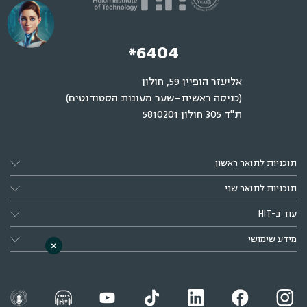
*6404
אליעזר הופיין 59, חולון
(כניסה ראשית–שער מעונות הסטודנטים)
ת"ד 305 חולון 5810201
תוכניות לתואר ראשון
תוכניות לתואר שני
עוד ב-HIT
מידע שימושי
×