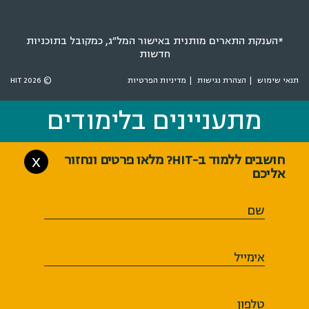
*הענקת התארים מותנית באישור המל״ג, כמקובל בתוכניות
חדשות
תנאי שימוש
הצהרת נגישות
מדיניות הפרטיות
© 2026 HIT
מתעניינים בלימודים
מתעניינים בלימודים
חושבים ללמוד ב-HIT? מלאו פרטים ונחזור
X
אליכם
שם
אימייל
טלפון