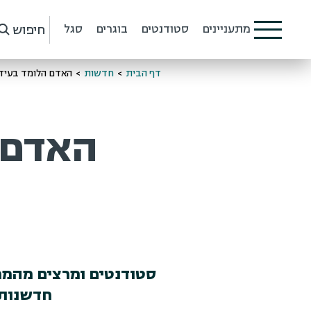
חיפוש
מתעניינים
סטודנטים
בוגרים
סגל
דף הבית
>
חדשות
>
האדם הלומד בעידן
האדם ה
סטודנטים ומרצים מהמח
חדשנות ו