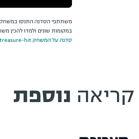
משתתפי הסדנה התנסו במשחק שה
במקומות שונים ולמדו להכין מש
סדנה על המשחק treasure-hit שפותח במחלקה.
קריאה
נוספת