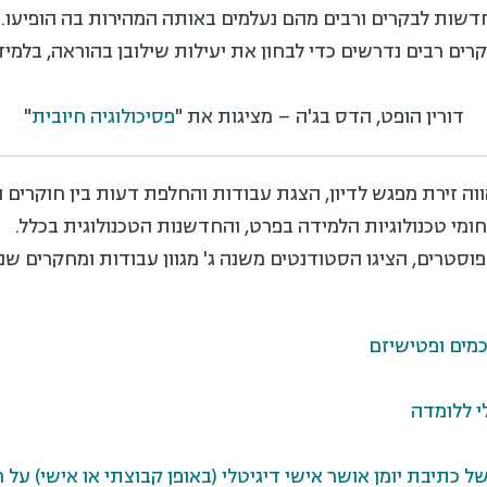
חדשות לבקרים ורבים מהם נעלמים באותה המהירות בה הופיעו. 
קרים רבים נדרשים כדי לבחון את יעילות שילובן בהוראה, בלמיד
דורין הופט, הדס בג'ה – מציגות את "
פסיכולוגיה חיובית
"
ה זירת מפגש לדיון, הצגת עבודות והחלפת דעות בין חוקרים 
ומי טכנולוגיות הלמידה בפרט, והחדשנות הטכנולוגית בכלל.
וסטרים, הציגו הסטודנטים משנה ג' מגוון עבודות ומחקרים ש
חכמים ופטישיזם
 ללומדה
ל כתיבת יומן אושר אישי דיגיטלי (באופן קבוצתי או אישי) על