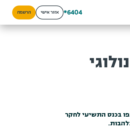
*6404
אזור אישי
הרשמה
ולוגי
פו בכנס התשיעי לחקר
נלהבות.