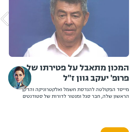
המכון מתאבל על פטירתו של
פרופ' יעקב גוון ז"ל
מייסד הפקולטה להנדסת חשמל ואלקטרוניקה והדקן
הראשון שלה, חבר סגל ומנטור לדורות של סטודנטים