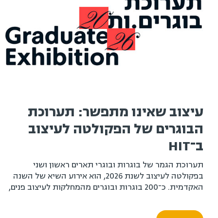
עיצוב שאינו מתפשר: תערוכת
הבוגרים של הפקולטה לעיצוב
ב־HIT
תערוכת הגמר של בוגרות ובוגרי תארים ראשון ושני
בפקולטה לעיצוב לשנת 2026, הוא אירוע השיא של השנה
האקדמית. כ־200 בוגרות ובוגרים מהמחלקות לעיצוב פנים,
עיצוב תעשייתי ועיצוב תקשורת חזותית, לצד בוגרי ובוגרות
התואר השני בעיצוב לסביבה טכנולוגית, יציגו את פרויקטי