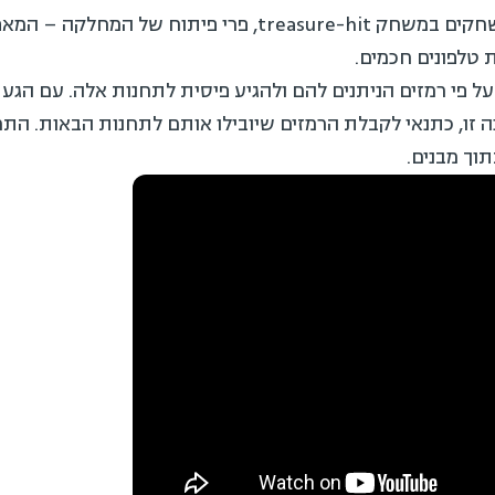
משתתפי הסדנא מצאו עצמם משחקים במשחק treasure-hit, פ
טלפונים חכמים.
 פי רמזים הניתנים להם ולהגיע פיסית לתחנות אלה. עם הג
זו, כתנאי לקבלת הרמזים שיובילו אותם לתחנות הבאות. התח
תוך מבנים.