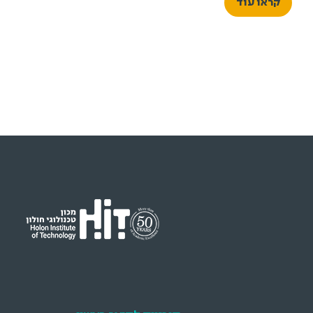
קראו עוד
הגמר שלהם – מבחר עבודות המצטרף לתמונה רחבה
המשקפת תקופה, דור ותפיסת עולם.