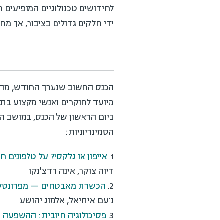
לחידושים טכנולוגיים המופיעים 
ידי חלקים גדולים בציבור, אך מח
הכנס החשוב שנערך החודש, מהוו
מיועד לחוקרים ואנשי מקצוע בתח
ביום הראשון של הכנס, במושב הפ
הסמינריוניות:
1.
אייפון או גלקסי? על טלפונים 
דיוה צוקר, אינה רדצ'נקו
2.
הכשרת מאבטחים — מפרונטלי
נועם איתיאל, אלמוג יהושע
3.
פסיכולוגיה חיובית: ההשפעה ש