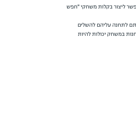
רי פיתוח של המחלקה – המאפשר ליצור בקלות משחקי "חפש
עתם לתחנה עליהם להשלים
נות במשחק יכולות להיות