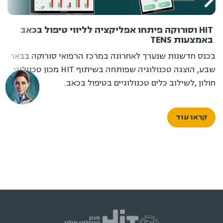
HIT וסורוקה פיתחו אפליקציה לליווי טיפול בכאב
באמצעות TENS
בכנס חדשנות שנערך לאחרונה במרכז הרפואי סורוקה בבאר
שבע, הוצגה טכנולוגיה שפותחה בשיתוף HIT מכון טכנולוגי
חולון ,לשילוב כלים טכנולוגיים בטיפול בכאב.
קראו עוד