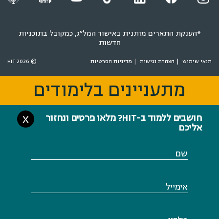
*הענקת התארים מותנית באישור המל״ג, כמקובל בתוכניות
חדשות
תנאי שימוש
הצהרת נגישות
מדיניות הפרטיות
© 2026 HIT
מתעניינים בלימודים
מתעניינים בלימודים
חושבים ללמוד ב-HIT? מלאו פרטים ונחזור
X
אליכם
שם
אימייל