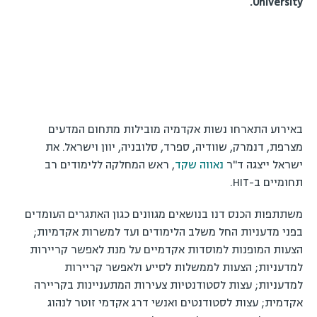
University.
באירוע התארחו נשות אקדמיה מובילות מתחום המדעים
מצרפת, דנמרק, שוודיה, ספרד, סלובניה, יוון וישראל. את
ישראל ייצגה ד"ר
נאווה שקד
, ראש המחלקה ללימודים רב
תחומיים ב-HIT.
משתתפות הכנס דנו בנושאים מגוונים כגון האתגרים העומדים
בפני מדעניות החל משלב הלימודים ועד למשרות אקדמיות;
הצעות המופנות למוסדות אקדמיים על מנת לאפשר קריירות
למדעניות; הצעות לממשלות לסייע ולאפשר קריירות
למדעניות; עצות לסטודנטיות צעירות המתעניינות בקריירה
אקדמית; עצות לסטודנטים ואנשי דרג אקדמי זוטר לנהוג