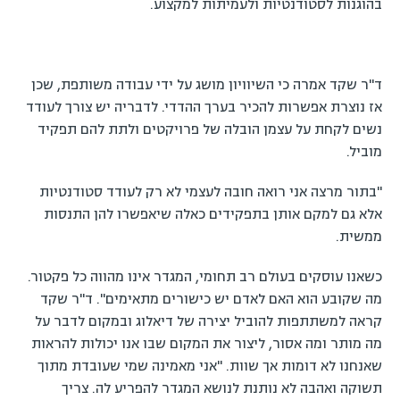
בהוגנות לסטודנטיות ולעמיתות למקצוע.
ד"ר שקד אמרה כי השיוויון מושג על ידי עבודה משותפת, שכן
אז נוצרת אפשרות להכיר בערך ההדדי. לדבריה יש צורך לעודד
נשים לקחת על עצמן הובלה של פרויקטים ולתת להם תפקיד
מוביל.
"בתור מרצה אני רואה חובה לעצמי לא רק לעודד סטודנטיות
אלא גם למקם אותן בתפקידים כאלה שיאפשרו להן התנסות
ממשית.
כשאנו עוסקים בעולם רב תחומי, המגדר אינו מהווה כל פקטור.
מה שקובע הוא האם לאדם יש כישורים מתאימים". ד"ר שקד
קראה למשתתפות להוביל יצירה של דיאלוג ובמקום לדבר על
מה מותר ומה אסור, ליצור את המקום שבו אנו יכולות להראות
שאנחנו לא דומות אך שוות. "אני מאמינה שמי שעובדת מתוך
תשוקה ואהבה לא נותנת לנושא המגדר להפריע לה. צריך