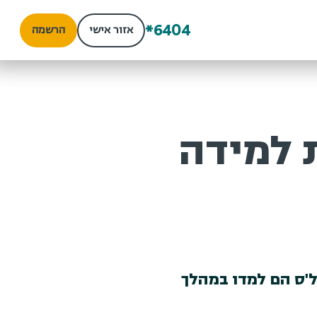
*6404
אזור אישי
הרשמה
 למידה
'ס הם למדו במהלך