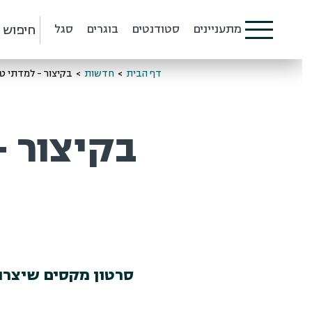
חיפוש
מתעניינים
סטודנטים
בוגרים
סגל
דף הבית
>
חדשות
>
בקיצור - למדתי טכנו
בקיצור -
סרטון מקסים שיצרו בו