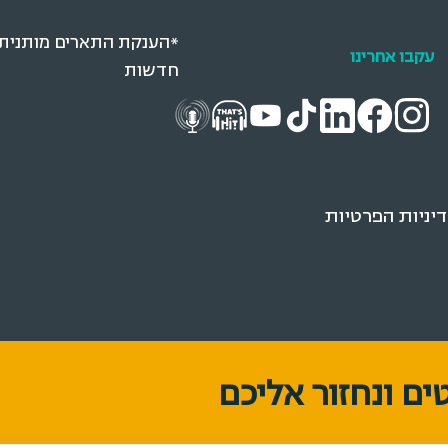
*הענקת התארים מותנית בא
עקבו אחרינו
חדשות
ניות הפרטיות