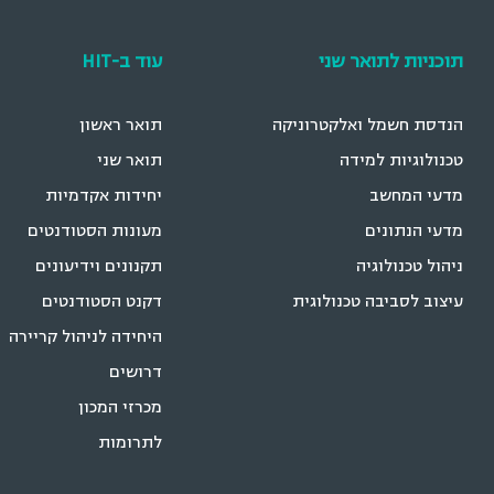
תוכניות לתואר שני
עוד ב-HIT
הנדסת חשמל ואלקטרוניקה
תואר ראשון
טכנולוגיות למידה
תואר שני
מדעי המחשב
יחידות אקדמיות
מדעי הנתונים
מעונות הסטודנטים
ניהול טכנולוגיה
תקנונים וידיעונים
עיצוב לסביבה טכנולוגית
דקנט הסטודנטים
היחידה לניהול קריירה
דרושים
מכרזי המכון
לתרומות