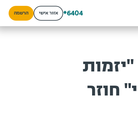
*6404
אזור אישי
הרשמה
יזמות
 חוזר