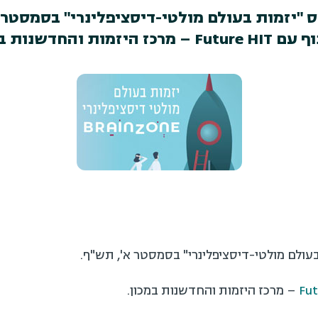
זמות בעולם מולטי-דיסציפלינרי" בסמסטר א',
יזמות והחדשנות במכון.
ם מולטי-דיסציפלינרי" בסמסטר א', תש"ף.
F
– מרכז היזמות והחדשנות במכון.