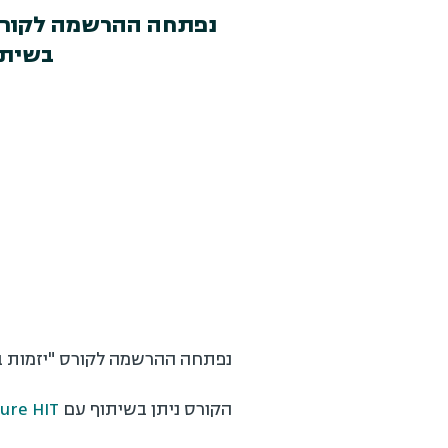
נפתחה ההרשמה לקורס "י
בשיתוף עם Future HIT – מרכז ה
נפתחה ההרשמה לקורס "יזמות בעול
הקורס ניתן בשיתוף עם
uture HIT