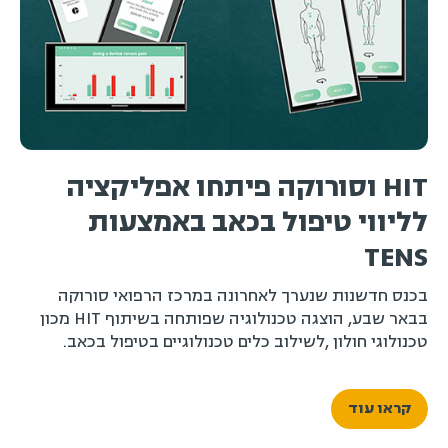
HIT וסורוקה פיתחו אפליקציה
ה
לליווי טיפול בכאב באמצעות
פ
TENS
מ
ה
בכנס חדשנות שנערך לאחרונה במרכז הרפואי סורוקה
בבאר שבע, הוצגה טכנולוגיה שפותחה בשיתוף HIT מכון
טכנולוגי חולון ,לשילוב כלים טכנולוגיים בטיפול בכאב.
קראו עוד