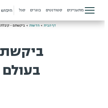
חיפוש
מתעניינים
סטודנטים
בוגרים
סגל
דף הבית
>
חדשות
>
ביקשתם - קיבלתם! קו
ביקשתם 
בעולם מ