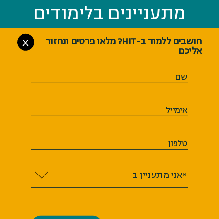
מתעניינים בלימודים
מתעניינים בלימודים
חושבים ללמוד ב-HIT? מלאו פרטים ונחזור
X
אליכם
שם
אימייל
טלפון
*אני מתעניין ב:
HIT מכון טכנולוגי חולון משתמש בעוגיות