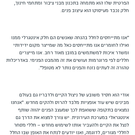
הפרטית שלו הוא מתמחה בתכנון מבני ציבור ומתחמי חינוך,
חלק נכבד מעיסוקו הוא עיצוב פנים.
"אנו מתייחסים לחלל בהנחה שאנשים הם חלק אינטגרלי ממנו
ואילו לחומרים אנו מתייחסים כאל מה שמייצר מקום ידידותי
ומשדר איכות למשתמשים במובן מאוד רחב. אנו מייצרים
חללים לפי פרוגרמות ועושים את זה מהמבט הפנימי. באדריכלות
טהורה זה לעתים נזנח והפנים נותר לא מטופל".
אודי הוא חסיד משובע של ניצול הקיים ולדבריו גם בעולם
מבינים שיש עוד אופציות מלבד להרוס ולהקים מחדש. "אנחנו
נמצאים בתקופה ששואפת לכך שמעצב הפנים יהווה שותף
אינטגראלי במערכת העירונית. יש צורך למצוא את הדרך גם
לנצל את הקיים ולהעביר אותו לשימוש מחדש – חללי מסחר
לחללי מגורים, לדוגמה, ואנו יודעים לנתח את האופן שבו החלל