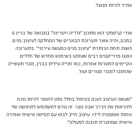
עתיד להיות מנוצל.
אודי קרסמקי הוא מתכנן "גלריה ויטרינה" במבואה של בניין 6
במכון, והיה אוצר תערוכת הבוגרים של המחלקה לעיצוב פנים
השנה תחת הכותרת "עיצוב פנים כמעשה עירוני". בתערוכה
הוצגו פרוייקטים רבים שעסקו בשימוש מחדש של חללים
הקיימים למטרות אחרות, כמו חנייה עילית בבנין, מבני תעשייה
שהוסבו למבני מגורים ועוד.
"מעשה העיצוב הנכון בטיפול בחלל נותן לחומר להיות נוכח
ולהראות את הדרך שבה נוצר. זה גורם למשתמש לתחושה של
נוחות ואמפטיה לידו. עיצוב חייב לבוא עם תפיסה אישית ואמירה
אישית שמחברת תובנה לפעולה".