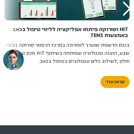
HIT וסורוקה פיתחו אפליקציה לליווי טיפול בכאב
באמצעות TENS
בכנס חדשנות שנערך לאחרונה במרכז הרפואי סורוקה בבאר
שבע, הוצגה טכנולוגיה שפותחה בשיתוף HIT מכון טכנולוגי
חולון ,לשילוב כלים טכנולוגיים בטיפול בכאב.
קראו עוד