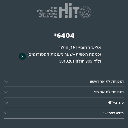
*6404
אליעזר הופיין 59, חולון
(כניסה ראשית–שער מעונות הסטודנטים)
×
ת"ד 305 חולון 5810201
תוכניות לתואר ראשון
תוכניות לתואר שני
עוד ב-HIT
מידע שימושי