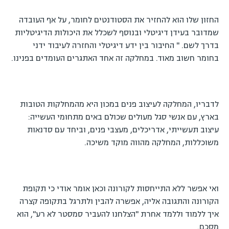
החזון שלו הוא להחזיר את הסטודנטים לחומר, על אף העובדה
שמדובר בעידן דיגיטלי ובנוסף לשכלל את היכולות הדיגיטליות
בדרך לשם. " החיבור בין ידע דיגיטלי והחזרה לעיבוד ידני
בחומר חשוב מאוד. במחלקה זה אחד האתגרים העומדים בפנינו.
לדבריו, המחלקה לעיצוב פנים במכון היא מהמחלקות הטובות
בארץ, עם אנשי סגל מעולים שכולם באים מתחומי העשייה:
עיצוב תעשייתי, אדריכלים, מעצבי פנים, וביחד עם סדנאות
משוכללות, המחלקה מהווה מוקד משיכה.
ואי אפשר ללא התייחסות לקורונה וכאן אומר אודי כי תקופת
הקורונה והתגובה אליה, אפשרה להבין ולתרגל בתקופה קצרה
איך ללמוד וללמד אחרת "הצלחנו להעביר סמסטר לא רע", הוא
מסכם.