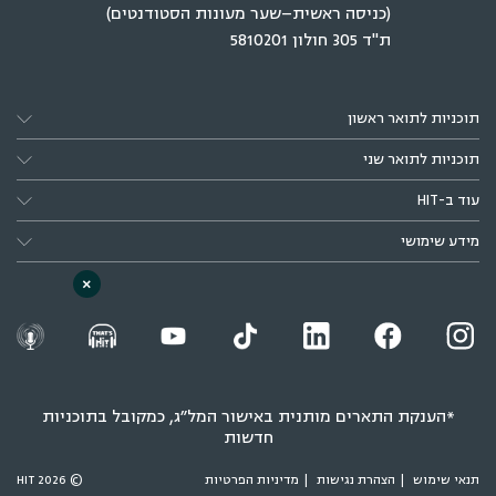
תוכניות לתואר שני
עוד ב-HIT
מידע שימושי
*הענקת התארים מותנית באישור המל״ג, כמקובל בתוכניות
×
חדשות
תנאי שימוש
הצהרת נגישות
מדיניות הפרטיות
© 2026 HIT
מתעניינים בלימודים
מתעניינים בלימודים
חושבים ללמוד ב-HIT? מלאו פרטים ונחזור
X
אליכם