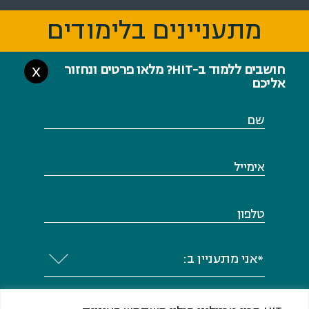
שם
אימייל
טלפון
*אני מתעניין ב:
אני מסכים או מסכימה לקבל מ-HIT ​​​​​​​מכון
טכנולוגי חולון (ע"ר) דיוור, לרבות מידע שיווקי