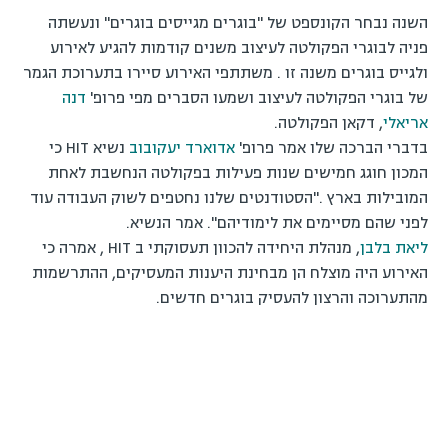
השנה נבחר הקונספט של "בוגרים מגייסים בוגרים" ונעשתה
פניה לבוגרי הפקולטה לעיצוב משנים קודמות להגיע לאירוע
ולגייס בוגרים משנה זו . משתתפי האירוע סיירו בתערוכת הגמר
של בוגרי הפקולטה לעיצוב ושמעו הסברים מפי פרופ'
דנה
אריאלי
, דקאן הפקולטה.
בדברי הברכה שלו אמר פרופ'
אדוארד יעקובוב
נשיא HIT כי
המכון חוגג חמישים שנות פעילות בפקולטה הנחשבת לאחת
המובילות בארץ ."הסטודנטים שלנו נחטפים לשוק העבודה עוד
לפני שהם מסיימים את לימודיהם". אמר הנשיא.
ליאת בלבן
, מנהלת היחידה להכוון תעסוקתי ב HIT , אמרה כי
האירוע היה מוצלח הן מבחינת היענות המעסיקים, ההתרשמות
מהתערוכה והרצון להעסיק בוגרים חדשים.
קריאה
נוספת