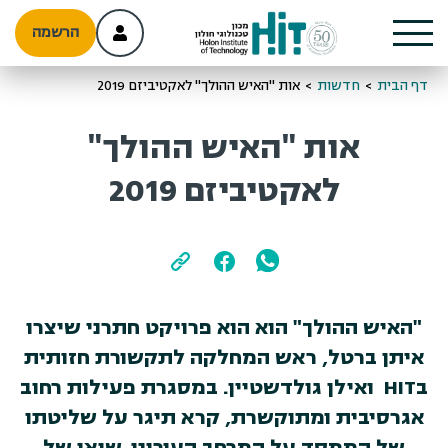
הרשמה
דף הבית
>
חדשות
>
אות "האיש ההולך" לאקטיביזם 2019
אות "האיש ההולך"
לאקטיביזם 2019
"האיש ההולך" הוא הוא פרויקט חתרני שיצרו
איתן ברטל, ראש המחלקה לתקשורת חזותית
בHIT ואילן גולדשטיין. במסגרת פעילות רחוב
אגרסיבית ומתוקשרת, קרא תיגר על שליטתו
של הממסד על המרחב העירוני. שיאו של