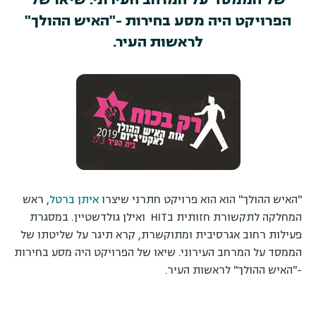
הפרויקט היה מסע בחירות -"האיש ההולך"
לראשות העיר.
"האיש ההולך" הוא הוא פרויקט חתרני שיצרו
איתן ברטל
, ראש
המחלקה לתקשורת חזותית בHIT ואילן גולדשטיין. במסגרת
פעילות רחוב אגרסיבית ומתוקשרת, קרא תיגר על שליטתו של
הממסד על המרחב העירוני. שיאו של הפרויקט היה מסע בחירות
-"האיש ההולך" לראשות העיר.