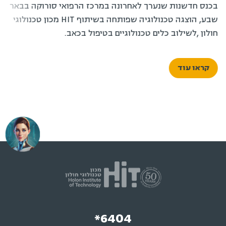
בכנס חדשנות שנערך לאחרונה במרכז הרפואי סורוקה בבאר
שבע, הוצגה טכנולוגיה שפותחה בשיתוף HIT מכון טכנולוגי
חולון ,לשילוב כלים טכנולוגיים בטיפול בכאב.
קראו עוד
*6404