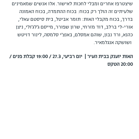
שיצטרפו אחרים ומבלי לחכות לאישור. אלו אנשים שמאמינים
שלעיתים זה הולך רק בכוח: בכוח ההתמדה, בכוח האמונה
בדרך, בכוח מקבלי האות: תומר אביטל, בית סיסטם עאלי,
אורי-לי ברלב, דוד מזרחי, שרון שפורר, מייסם ג'לג'ולי, ניצן
כהנא, ורד נבון, שוהם אמסלם, באנצ'י סלמסה, לינור דויטש
ושושקה אנגלמאיר.
האות יוענק בבית העיר | יום רביעי, 27.3 / 19:00 קבלת פנים /
20:00 הטקס