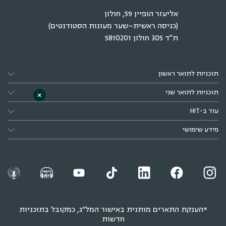
אליעזר הופיין 59, חולון
(כניסה ראשית–שער מעונות הסטודנטים)
ת"ד 305 חולון 5810201
תוכניות לתואר ראשון
תוכניות לתואר שני
×
עוד ב-HIT
מידע שימושי
*הענקת התארים מותנית באישור המל״ג, כמקובל בתוכניות
חדשות