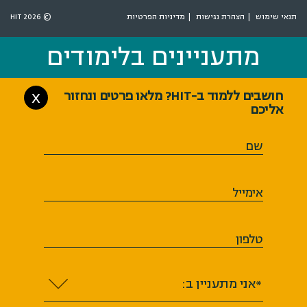
תנאי שימוש
הצהרת נגישות
מדיניות הפרטיות
© 2026 HIT
מתעניינים בלימודים
מתעניינים בלימודים
חושבים ללמוד ב-HIT? מלאו פרטים ונחזור
X
אליכם
שם
אימייל
טלפון
*אני מתעניין ב: