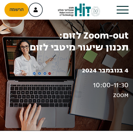
הרשמה
Zoom-out לזום:
תכנון שיעור מיטבי לזום
4 בנובמבר 2024
10:00-11:30
ZOOM