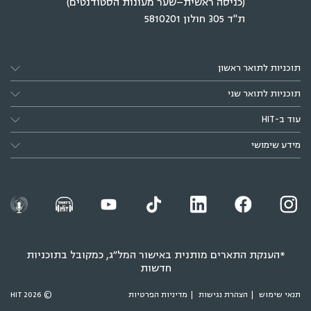
(כניסה ראשית–שער מעונות הסטודנטים)
ת"ד 305 חולון 5810201
תוכניות לתואר ראשון
תוכניות לתואר שני
עוד ב-HIT
מידע שימושי
*הענקת התארים מותנית באישור המל״ג, כמקובל בתוכניות
חדשות
תנאי שימוש
הצהרת נגישות
מדיניות הפרטיות
© 2026 HIT