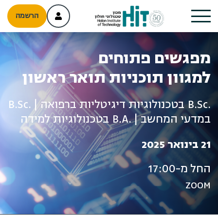
הרשמה
מפגשים פתוחים
למגוון תוכניות תואר ראשון
.B.Sc בטכנולוגיות דיגיטליות ברפואה | .B.Sc
במדעי המחשב | .B.A בטכנולוגיות למידה
21 בינואר 2025
החל מ-17:00
ZOOM