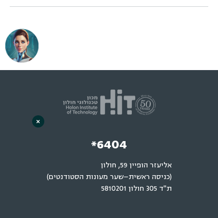
×
*6404
אליעזר הופיין 59, חולון
(כניסה ראשית–שער מעונות הסטודנטים)
ת"ד 305 חולון 5810201