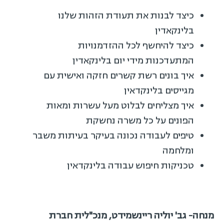
כיצד לבנות את תעודת הזהות שלנו
בלינקאדין
כיצד להיחשף לכל ההזדמנויות
המתעדכנות מידי יום בלינקאדין
איך בונים רשת קשרים חזקה ואישית עם
מגייסים בלינקדאין
איך מצליחים לבלוט מעל עשרות ומאות
הפונים על כל משרה נחשקת
טיפים לעבודה נכונה בעיקר בעיתות משבר
ומלחמה
טכניקות חיפוש עבודה בלינקדאין
מנחה- גב' יוליה ריינשמידט, מנכ"לית חברת