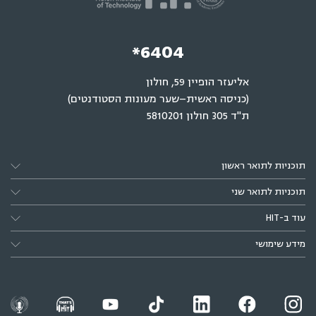
*6404
אליעזר הופיין 59, חולון
(כניסה ראשית–שער מעונות הסטודנטים)
ת"ד 305 חולון 5810201
תוכניות לתואר ראשון
תוכניות לתואר שני
עוד ב-HIT
מידע שימושי