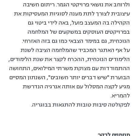
ולרוחב את נושאי פרויקטי הגמר. ריתום חשיבה
עיצובית לצורך לתת מענה לסוגיות המעסיקות את
הקהילה בה המעצב פועל, באה לידי ביטוי גם
בפרויקטים העוסקים במשקעים של המלחמה
הנוכחית, גם במימד הצבאי כמו גם בזה האזרחי.
על אף האתגר המכביד שהמלחמה הציבה לשנת
הלימודים הנוכחית, ההכרח לקצר את שנת הלימודים,
ההתמודדות עם מצוקת משרתי המילואים, התחושה
הבוערת "שיש דברים יותר חשובים", השנתון המסיים
מגיע לקצה המסלול עם אותה אנרגיה הנדרשת
להמריא.
לפקולטה סיבות טובות להתגאות בבוגריה.
מוזמנים לבקר