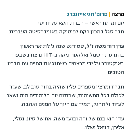
מרצה
|
פרופ' חגי אייזנברג
יזם ומדען ראשי – חברת הקא סקיוריטי
חבר סגל במכון רקח לפיסיקה באוניברסיטה העברית
עדן דוד משה ז"ל,
סטודנט שנה ג' לתואר ראשון
בהנדסת חשמל ואלקטרוניקה ב-HIT נרצח בשבעה
באוקטובר על ידי מרצחים כשחגג את החיים עם חבריו
הטובים.
חבריו ומרציו מספרים עליו שהיה בחור טוב לב, שעזר
לכולם בכל המשימות, שבתום יום הלימודים היה נשאר
לעזור ולתרגל, תמיד עם חיוך על הפנים ואהבה.
עדן הוא בנם של ורה ובועז משה, אח של סיון, נטלי,
אלירן, דניאל ושלו.