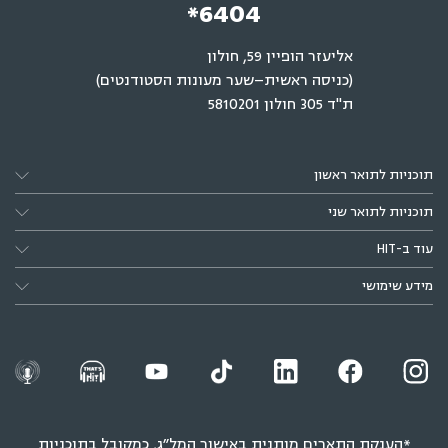
*6404
אליעזר הופיין 59, חולון
(כניסה ראשית–שער מעונות הסטודנטים)
ת"ד 305 חולון 5810201
תוכניות לתואר ראשון
תוכניות לתואר שני
עוד ב-HIT
מידע שימושי
*הענקת התארים מותנית באישור המל״ג, כמקובל בתוכניות