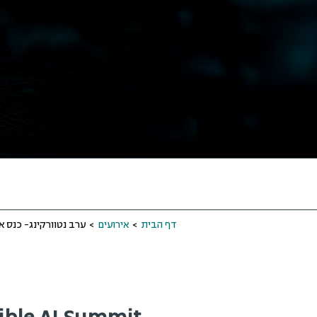
דף הבית
>
אירועים
>
ערב נטוורקינג- כנס א