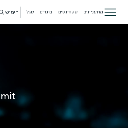
חיפוש
מתעניינים
סטודנטים
בוגרים
סגל
mmit