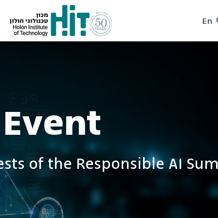
En
 Event
ests of the Responsible AI Su