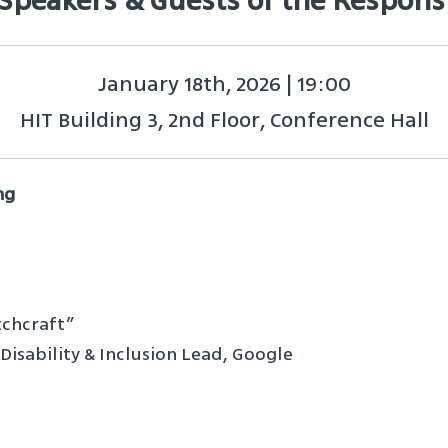
Speakers & Guests of the Respon
January 18th, 2026 | 19:00
HIT Building 3, 2nd Floor, Conference Hall
ng
tchcraft”
, Disability & Inclusion Lead, Google