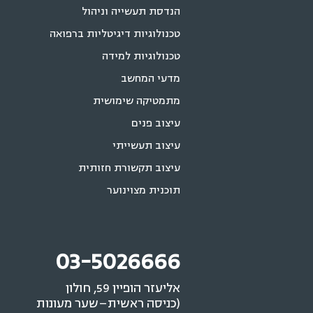
הנדסת תעשייה וניהול
טכנולוגיות דיגיטליות ברפואה
טכנולוגיות למידה
מדעי המחשב
מתמטיקה שימושית
עיצוב פנים
עיצוב תעשייתי
עיצוב תקשורת חזותית
תוכנית מצוינוער
03-5026666
אליעזר הופיין 59, חולון
(כניסה ראשית–שער מעונות