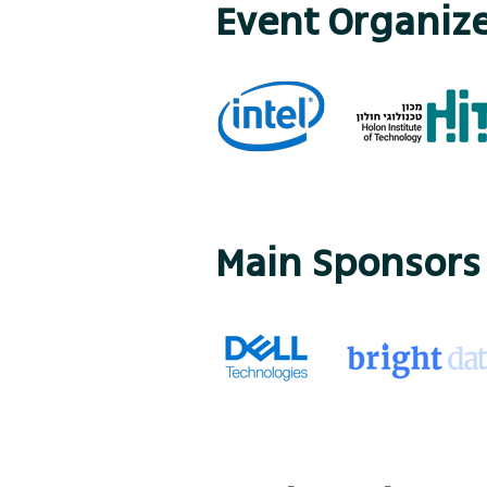
Event Organiz
Main Sponsors