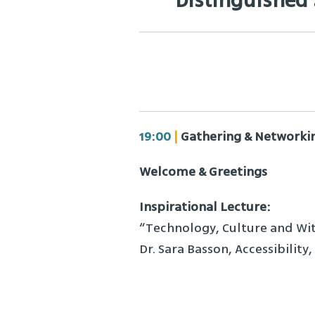
Distinguished 
19:00
|
Gathering & Networki
Welcome & Greetings
Inspirational Lecture:
“Technology, Culture and Wi
Dr. Sara Basson, Accessibility