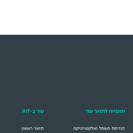
תוכניות לתואר שני
עוד ב-HIT
הנדסת חשמל ואלקטרוניקה
תואר ראשון