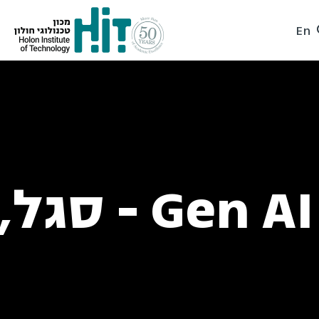
En
העמקה בכלי AI