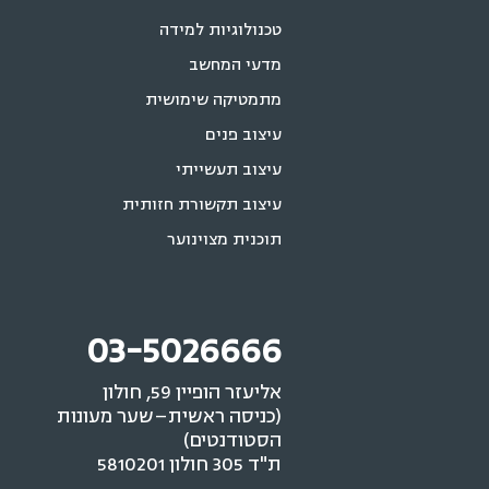
טכנולוגיות למידה
מדעי המחשב
מתמטיקה שימושית
עיצוב פנים
עיצוב תעשייתי
עיצוב תקשורת חזותית
תוכנית מצוינוער
03-5026666
אליעזר הופיין 59, חולון
(כניסה ראשית–שער מעונות
הסטודנטים)
ת"ד 305 חולון 5810201