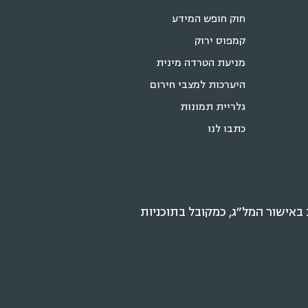
חוק חופש המידע
קמפוס ירוק
מניעת הטרדה מינית
היערכות למצבי חירום
גלריית תמונות
כתבו לנו
אישור המל״ג, כמקובל בתוכניות