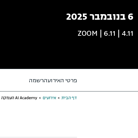
6 בנובמבר 2025
4.11 | 6.11 | ZOOM
פרטי האירוע
הרשמה
דף הבית
>
אירועים
>
AI Academy העמקה בכלי Gen AI - סגל, סטודנטים ובוגרים