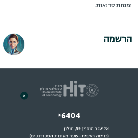
ומנחת סדנאות.
הרשמה
×
*6404
אליעזר הופיין 59, חולון
(כניסה ראשית–שער מעונות הסטודנטים)