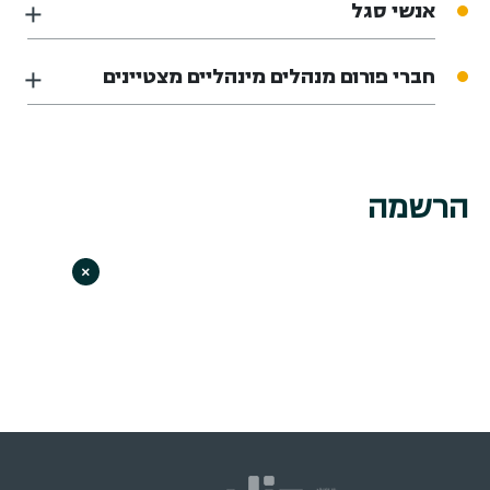
אנשי סגל
חברי פורום מנהלים מינהליים מצטיינים
הרשמה
×