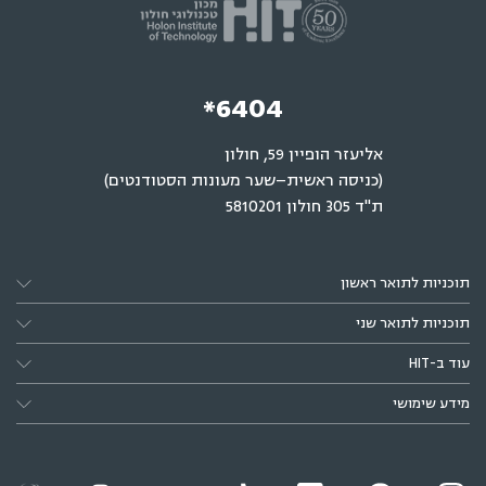
*6404
אליעזר הופיין 59, חולון
(כניסה ראשית–שער מעונות הסטודנטים)
ת"ד 305 חולון 5810201
תוכניות לתואר ראשון
תוכניות לתואר שני
עוד ב-HIT
מידע שימושי