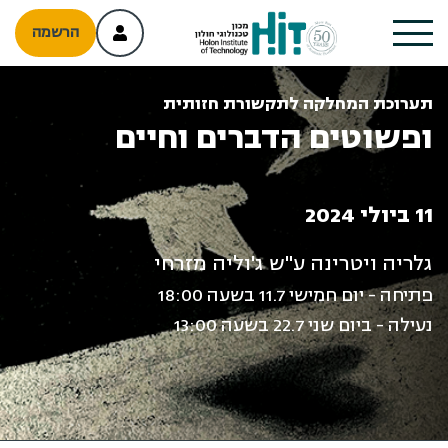
הרשמה
תערוכת המחלקה לתקשורת חזותית
ופשוטים הדברים וחיים
11 ביולי 2024
גלריה ויטרינה ע"ש ג'וליה מזרחי
פתיחה - יום חמישי 11.7 בשעה 18:00
נעילה - ביום שני 22.7 בשעה 13:00