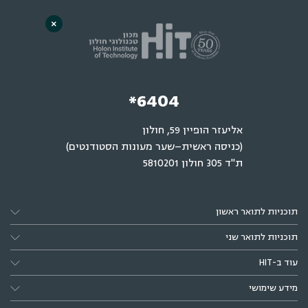
×
*6404
אליעזר הופיין 59, חולון
(כניסה ראשית–שער מעונות הסטודנטים)
ת"ד 305 חולון 5810201
תוכניות לתואר ראשון
תוכניות לתואר שני
עוד ב-HIT
מידע שימושי