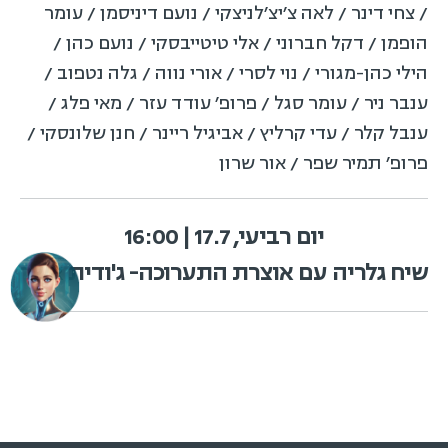
/ צחי דינר / לאה צ׳יצ׳לניצקי / נועם דיניסמן / עומר
הופמן / דקל חברוני / אלי טיטייבסקי / נועם כהן /
הילי כהן-מגורי / נוי לסרי / אורי נווה / גלה נטפוב /
ענבר ניר / עומר סגל / פרופ׳ עודד עזר / מאי פלג /
ענבל קלר / עדי קרליץ / אביגיל ריינר / חנן שלונסקי /
פרופ׳ תמיר שפר / אור שרון
יום רביעי, 17.7 | 16:00
שיח גלריה עם אוצרת התערוכה- ג'ודית אשר