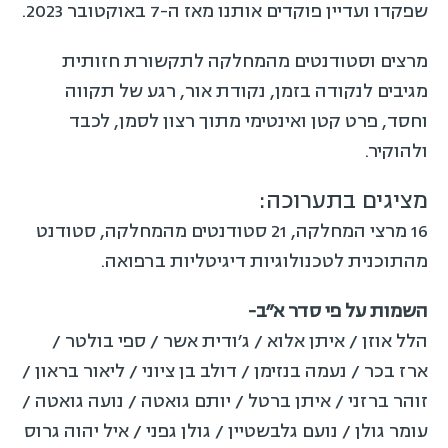
שפקדו ועדיין פוקדים אותנו מאז ה-7 באוקטובר 2023.
מרצים וסטודנטים מהמחלקה לתקשורת חזותית
מגיבים לנקודה בזמן, נקודת אור, רגע של תקווה
וחסד, פרט קטן ואינטימי מתוך רצון לסמן, לכבד
ולהוקיר.
מציגים בתערוכה:
16 מרצי המחלקה, 21 סטודנטים מהמחלקה, סטודנט
מהתוכנית לטכנולוגיות דיגיטליות ברפואה.
השמות על פי סדר א״ב-
הלל אוזן / איתן אלוא / ג׳ודית אשר / ספי בולטר /
ארז בכר / נעמה בנזימן / דולב בן ציוני / ליאור בראון /
זוהר ברזני / איתן ברטל / יותם גואטה / נועה גואטה /
עומר גולן / נועם גלבשטיין / גולן גפני / איל יהוה גרוס