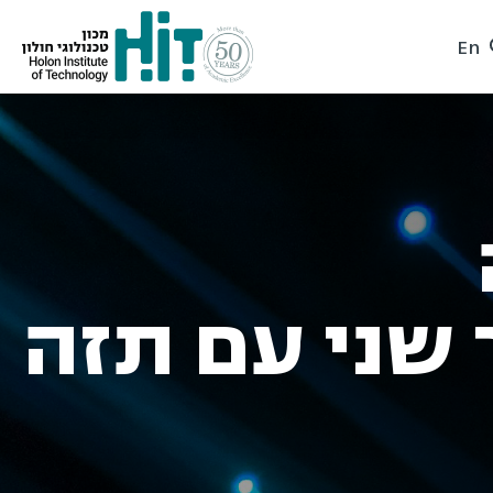
En
 שני עם תזה