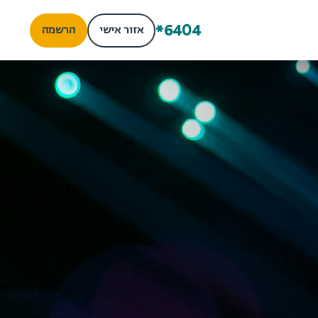
*6404
אזור אישי
הרשמה