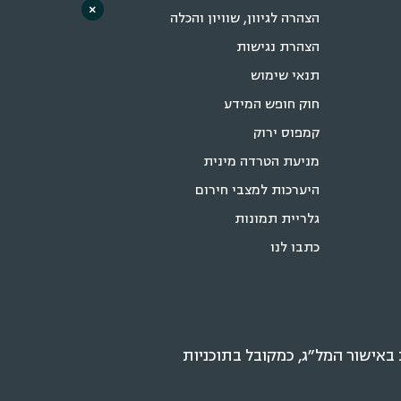
×
הצהרה לגיוון, שוויון והכלה
הצהרת נגישות
תנאי שימוש
חוק חופש המידע
קמפוס ירוק
מניעת הטרדה מינית
היערכות למצבי חירום
גלריית תמונות
כתבו לנו
אישור המל״ג, כמקובל בתוכניות