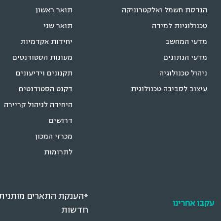
הנדסת חשמל ואלקטרוניקה
תואר ראשון
טכנולוגיות למידה
תואר שני
מדעי המחשב
יחידות אקדמיות
מדעי הנתונים
מעונות הסטודנטים
ניהול טכנולוגיה
תקנונים וידיעונים
עיצוב לסביבה טכנולוגית
דקנט הסטודנטים
היחידה לניהול קריירה
דרושים
מכרזי המכון
לתרומות
*הענקת התארים מותנית ב
עקבו אחרינו
חדשות