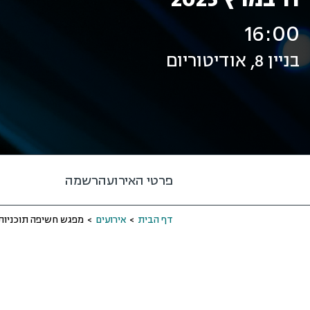
16:00
בניין 8, אודיטוריום
פרטי האירוע
הרשמה
דף הבית
>
אירועים
>
מפגש חשיפה תוכניות תואר