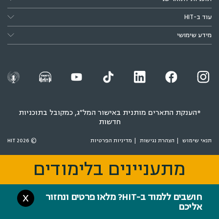
עוד ב-HIT
מידע שימושי
*הענקת התארים מותנית באישור המל״ג, כמקובל בתוכניות
חדשות
תנאי שימוש
הצהרת נגישות
מדיניות הפרטיות
© 2026 HIT
מתעניינים בלימודים
מתעניינים בלימודים
חושבים ללמוד ב-HIT? מלאו פרטים ונחזור
X
אליכם