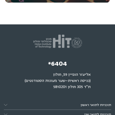
*6404
אליעזר הופיין 59, חולון
(כניסה ראשית–שער מעונות הסטודנטים)
ת"ד 305 חולון 5810201
תוכניות לתואר ראשון
תוכניות לתואר שני