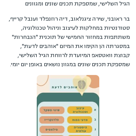
הגיל השלישי, שמספקת תכנים שונים ומגוונים
בר ראובני, שירה ציגנלאוב, דיה רוזנפלד וענבל קרייף,
סטודנטיות במחלקות לעיצוב וניהול טכנולוגיה,
משתתפות במחזור החמישי של תוכנית "הנבחרות"
במסגרתה הן הקימו את המיזם "אוהבים לדעת",
קבוצת וואטסאפ המיועדת לרווחת הגיל השלישי,
שמספקת תכנים שונים במגוון נושאים באופן יום יומי.