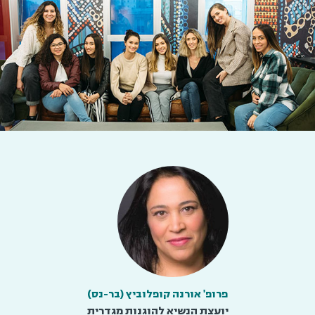
פרופ' אורנה קופלוביץ (בר-נס)
יועצת הנשיא להוגנות מגדרית