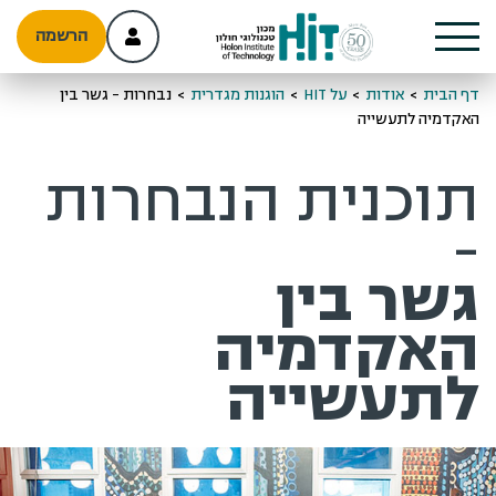
הרשמה
דף הבית
>
אודות
>
על HIT
>
הוגנות מגדרית
>
נבחרות - גשר בין
האקדמיה לתעשייה
תוכנית הנבחרות
-
גשר בין
האקדמיה
לתעשייה