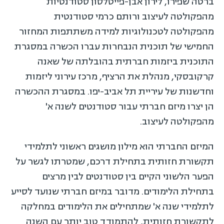
ברטה שפירו, לירון אבן-פייטלסון סטודנטיות
מהפקולטה לעיצוב ורותם כרמי סטודנטית
מהפקולטה לטכנולוגיות למידה משתתפות המחזור
החמישי של תוכנית הנבחרות עברו הכשרה במסגרת
התוכנית ביזמות חברתית בהובלתה של שאנה
קרקובסקי, מנהלת את הרציף, מרכז עירוני ליזמות
וחדשנות של עיריית תל אביב-יפו. במסגרת ההכשרה
הן יצרו מיזם חברתי עבור סטודנטים לשנה א'
מהפקולטה לעיצוב.
המיזם החברתי הוא מילון מושגים ראשוני לתלמידי
תקשורת חזותית בתחילת דרכם, שמטרתו לגשר על
הפער הלשוני הקיים בין סטודנטים לבין מרצים
בתחילת הלימודים. מדובר במיזם חברתי שנועד לסייע
לתלמידי שנה א' שמתחילים את הלימודים במחלקה
לתקשורת חזותית, להתמודד טוב יותר עם השנה