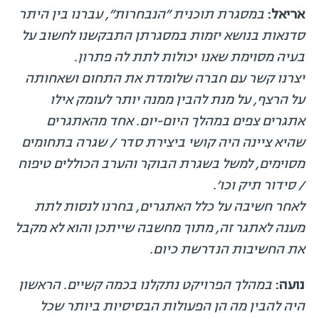
אריאל:
במסגרת תוכנית ״הנבחרות״, עברנו בין היתר
סדנאות בנושא יזמות במסגרתן התבקשנו לחשוב על
בעיה מסוימת שאנו יכולות לתת לה פתרון.
יצרנו קשר עם חברה שלומדת את התחום ושאחותה
על הרצף, על מנת להבין ממנה יותר לעומק אילו
אתגרים צפים במהלך היום-יום. אחד מהאתגרים
שהיא ציינה היה קושי ביצירת סדר / שגרה בתחומים
מסוימים, למשל בשגרת הבוקר והערב הכוללים טיפוח
/ סידור תיק וכו׳.
לאחר חשיבה על כלל האתגרים, בחרנו לנסות לתת
מענה לאתגר זה, מתוך מחשבה שייתכן והוא לא מקבל
את החשיבות הנדרשת כיום.
נועה:
במהלך הפרויקט נתקלנו בכמה קשיים. הראשון
היה להבין מה הן הפעולות הבסיסיות ביותר שכל