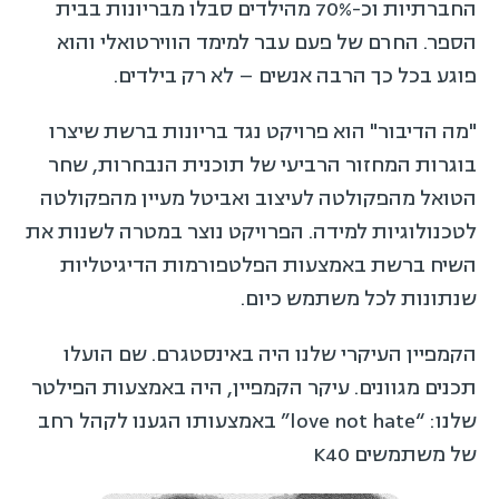
החברתיות וכ-70% מהילדים סבלו מבריונות בבית
הספר. החרם של פעם עבר למימד הווירטואלי והוא
פוגע בכל כך הרבה אנשים – לא רק בילדים.
"מה הדיבור" הוא פרויקט נגד בריונות ברשת שיצרו
בוגרות המחזור הרביעי של תוכנית הנבחרות, שחר
הטואל מהפקולטה לעיצוב ואביטל מעיין מהפקולטה
לטכנולוגיות למידה. הפרויקט נוצר במטרה לשנות את
השיח ברשת באמצעות הפלטפורמות הדיגיטליות
שנתונות לכל משתמש כיום.
הקמפיין העיקרי שלנו היה באינסטגרם. שם הועלו
תכנים מגוונים. עיקר הקמפיין, היה באמצעות הפילטר
שלנו: “love not hate” באמצעותו הגענו לקהל רחב
של משתמשים K40