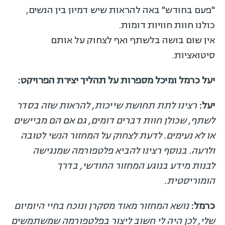
"פעם בחודש" באה להראות שיש דמיון בין הנשים,
כולנו חוות חוויות דומות.
אין שום בושה בלשתף ואף לצחוק על אותם
סיטואציות.
יעל כרמל ומיכל מספרות על תהליך יצירת הפרויקט:
יעל:
רצינו לתת תחושת שייכות, להראות שזה בסדר
לשתף, שכולן חוות דברים דומים, גם אם הם מביישים
או לא נעימים. לדעת לצחוק על המחזור הנשי לטובה
ולרעה. בנוסף רצינו להביא פלטפורמה שמנגישה
לבנות מידע בנוגע המחזור החודשי, בדרך
הומוריסטית.
כרמל:
נושא המחזור מאוד מסקרן ונוכח בחיי היומיום
שלי, לכן היה לי חשוב ליצור בפלטפורמה שמשתמשים