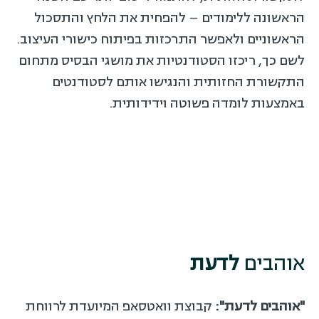
הראשונה ללימודים – להפחית את הלחץ והתסכול
הראשוניים ולאפשר התרכזות בפיתוח כישורי העיצוב.
לשם כך, ריכזו הסטודנטיות את מושגי הבסיס מתחום
התקשורת החזותית והנגישו אותם לסטודנטים
באמצעות לומדה פשוטה וידידותית.
אוהבים
לדעת
"אוהבים לדעת":
קבוצת וואטסאפ המיועדת לרווחת