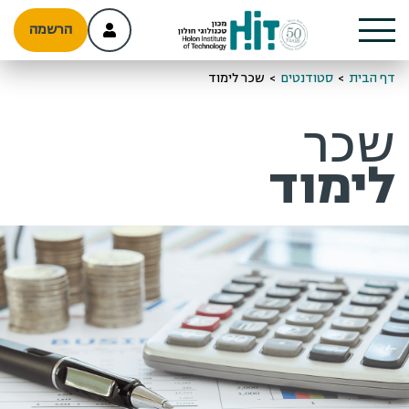
הרשמה
דף הבית
>
סטודנטים
>
שכר לימוד
שכר
לימוד