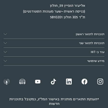
אליעזר הופיין 59, חולון
(כניסה ראשית–שער מעונות הסטודנטים)
ת"ד 305 חולון 5810201
תוכניות לתואר ראשון
תוכניות לתואר שני
עוד ב-HIT
מידע שימושי
*הענקת התארים מותנית באישור המל״ג, כמקובל בתוכניות
חדשות